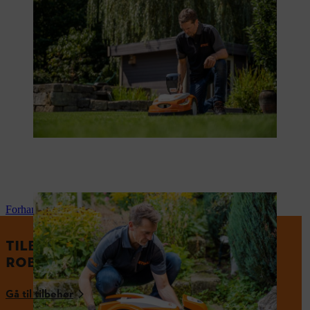
Forhandlerservice til iMOW®
TILBEHØR TIL IMOW®
ROBOTPLÆNEKLIPPERE
Gå til tilbehør