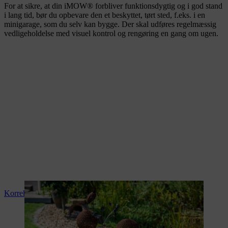
For at sikre, at din iMOW® forbliver funktionsdygtig og i god stand
i lang tid, bør du opbevare den et beskyttet, tørt sted, f.eks. i en
minigarage, som du selv kan bygge. Der skal udføres regelmæssig
vedligeholdelse med visuel kontrol og rengøring en gang om ugen.
Korrekt vedligeholdelse af robotplæneklipperen