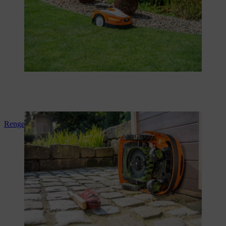
Rengøring af din robotplæneklipper