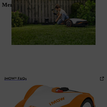
Mere om plænepleje
iMOW® FAQs