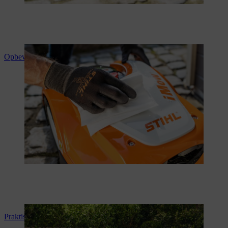
Opbevaring af plæneklipperen for vinteren
Praktisk vejledning til din iMOW®