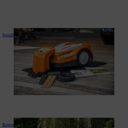
Installation af din iMOW®
Beregning af klippetid