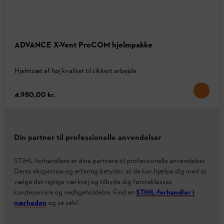
ADVANCE X-Vent ProCOM hjelmpakke
Hjelmsæt af høj kvalitet til sikkert arbejde.
4.980,00 kr.
Din partner til professionelle anvendelser
STIHL-forhandlere er dine partnere til professionelle anvendelser.
Deres ekspertise og erfaring betyder, at de kan hjælpe dig med at
vælge det rigtige værktøj og tilbyde dig førsteklasses
kundeservice og vedligeholdelse. Find en
STIHL-forhandler i
nærheden
og se selv!