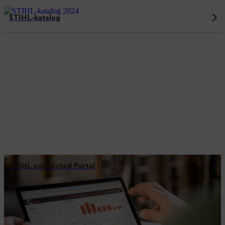
STIHL-katalog
STIHL connected Portal