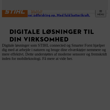
MENU
Tag enhver udfordring op. Med fuld batterikraft.
DIGITALE LØSNINGER TIL
DIN VIRKSOMHED
Digitale løsninger som STIHL connected og Smarter Forst hjælper
dig med at arbejde i naturen og bruge dine elværktøjer nemmere og
mere effektivt. Dette understøttes af moderne sensorer og fremskridt
inden for mobilteknologi. Få mere at vide her.