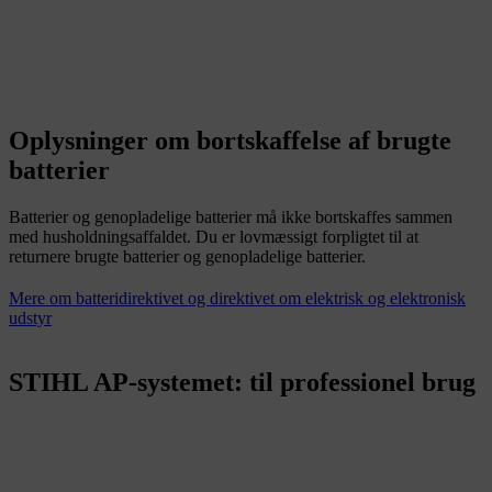
Oplysninger om bortskaffelse af brugte
batterier
Batterier og genopladelige batterier må ikke bortskaffes sammen
med husholdningsaffaldet. Du er lovmæssigt forpligtet til at
returnere brugte batterier og genopladelige batterier.
Mere om batteridirektivet og direktivet om elektrisk og elektronisk
udstyr
STIHL AP-systemet: til professionel brug