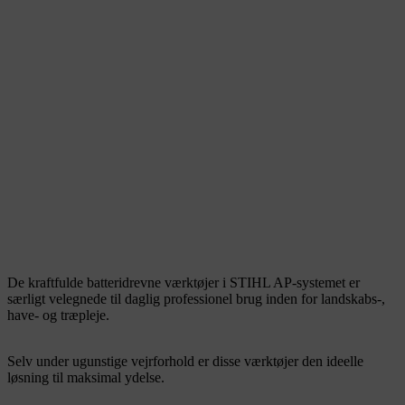
De kraftfulde batteridrevne værktøjer i STIHL AP-systemet er
særligt velegnede til daglig professionel brug inden for landskabs-,
have- og træpleje.
Selv under ugunstige vejrforhold er disse værktøjer den ideelle
løsning til maksimal ydelse.