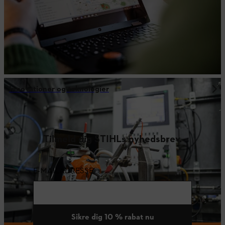
Innovationer og teknologier
Tilmeld dig STIHLs nyhedsbrev.
E-MAILADRESSE
Sikre dig 10 % rabat nu