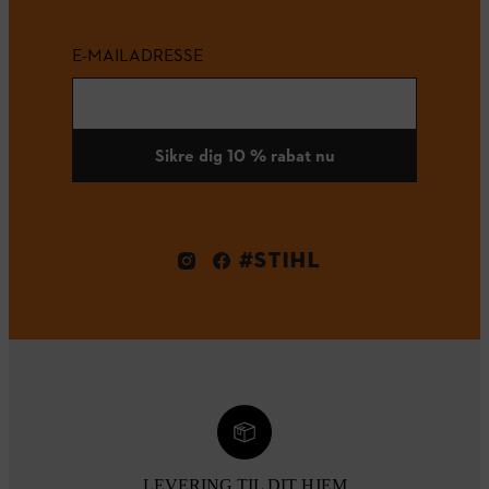
E-MAILADRESSE
Sikre dig 10 % rabat nu
#STIHL
LEVERING TIL DIT HJEM