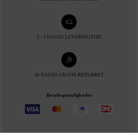
2 - 5 DAGES LEVERINGSTID
30 DAGES GRATIS RETURRET
Betalingsmuligheder