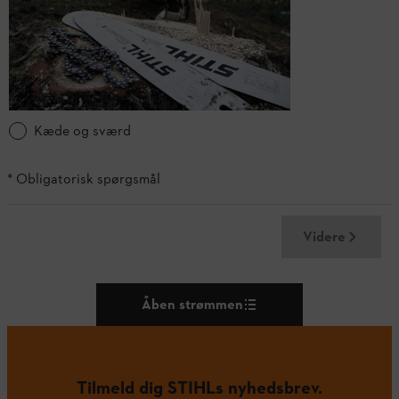
Kæde og sværd
*
Obligatorisk spørgsmål
Videre
Åben strømmen
Tilmeld dig STIHLs nyhedsbrev.