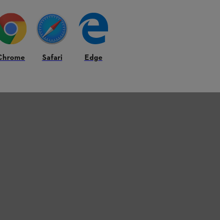
Chrome
Safari
Edge