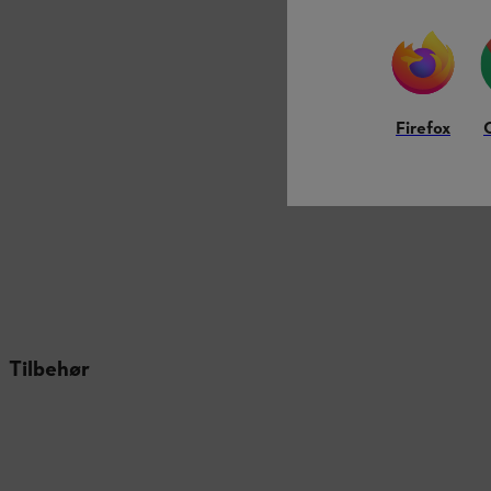
Firefox
Tilbehør