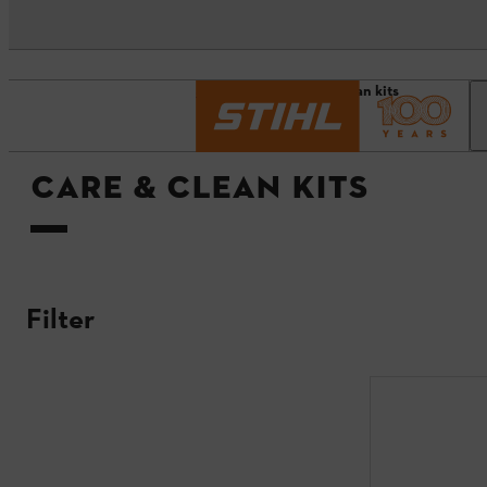
Startside
Care & Clean kits
CARE & CLEAN KITS
Filter