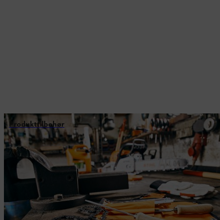
Produkttilbehør