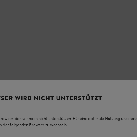
SER WIRD NICHT UNTERSTÜTZT
Browser, den wir noch nicht unterstützen. Für eine optimale Nutzung unserer
em der folgenden Browser zu wechseln: