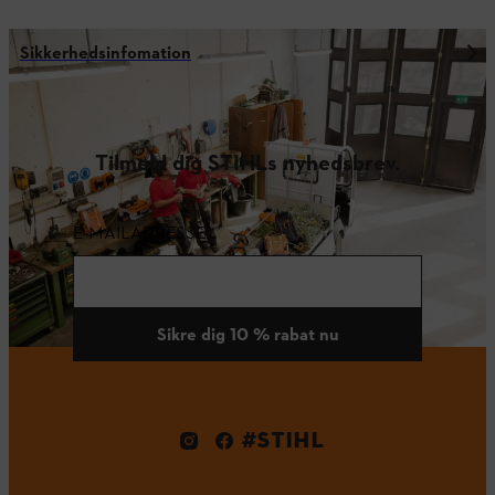
Sikkerhedsinfomation
Tilmeld dig STIHLs nyhedsbrev.
E-MAILADRESSE
Sikre dig 10 % rabat nu
#STIHL