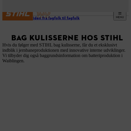
MENU
Nyttig viden fra fagfolk til fagfolk
BAG KULISSERNE HOS STIHL
Hvis du følger med STIHL bag kulisserne, får du et eksklusivt
indblik i jernbaneproduktionen med innovative interne udviklinger.
Vi tilbyder dig også baggrundsinformation om batteriproduktion i
Waiblingen.