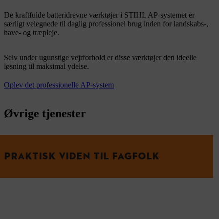
De kraftfulde batteridrevne værktøjer i STIHL AP-systemet er
særligt velegnede til daglig professionel brug inden for landskabs-,
have- og træpleje.
Selv under ugunstige vejrforhold er disse værktøjer den ideelle
løsning til maksimal ydelse.
Oplev det professionelle AP-system
Øvrige tjenester
PRAKTISK VIDEN TIL FAGFOLK