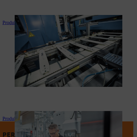
Produktionsproces: STIHL sværd
Produktionsproces: STIHL batteri
PERFEKT TIL PROFESSIONEL BRUG