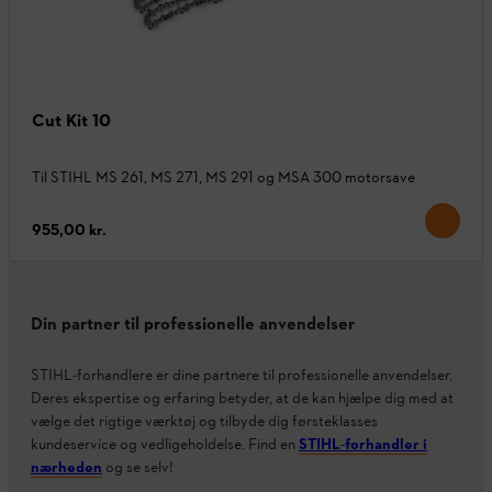
Cut Kit 10
Til STIHL MS 261, MS 271, MS 291 og MSA 300 motorsave
955,00 kr.
Din partner til professionelle anvendelser
STIHL-forhandlere er dine partnere til professionelle anvendelser.
Deres ekspertise og erfaring betyder, at de kan hjælpe dig med at
vælge det rigtige værktøj og tilbyde dig førsteklasses
kundeservice og vedligeholdelse. Find en
STIHL-forhandler i
nærheden
og se selv!