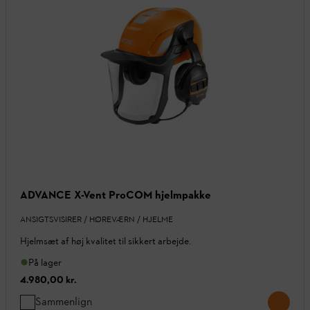
ADVANCE X-Vent ProCOM hjelmpakke
ANSIGTSVISIRER / HØREVÆRN / HJELME
Hjelmsæt af høj kvalitet til sikkert arbejde.
På lager
4.980,00 kr.
Sammenlign