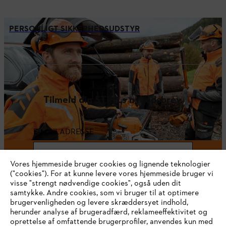
PERSONLIGT SIKKERHEDSUDSTYR
Tilmeld dig STIHLs nyhedsbrev.
E-MAILADRESSE
Vores hjemmeside bruger cookies og lignende teknologier
("cookies"). For at kunne levere vores hjemmeside bruger vi
Sikre dig 10 % rabat nu
visse "strengt nødvendige cookies", også uden dit
samtykke. Andre cookies, som vi bruger til at optimere
brugervenligheden og levere skræddersyet indhold,
herunder analyse af brugeradfærd, reklameeffektivitet og
oprettelse af omfattende brugerprofiler, anvendes kun med