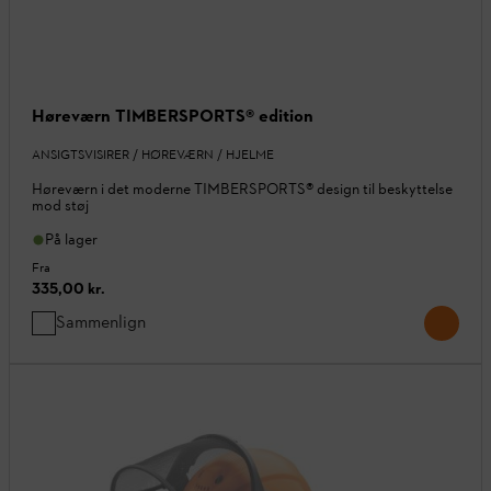
Høreværn TIMBERSPORTS® edition
ANSIGTSVISIRER / HØREVÆRN / HJELME
Høreværn i det moderne TIMBERSPORTS® design til beskyttelse
mod støj
På lager
Fra
335,00 kr.
Sammenlign