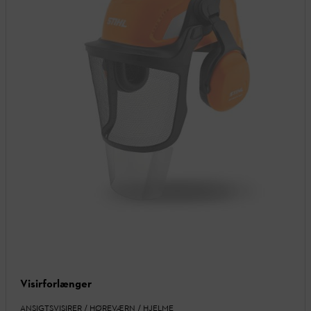
Visirforlænger
ANSIGTSVISIRER / HØREVÆRN / HJELME