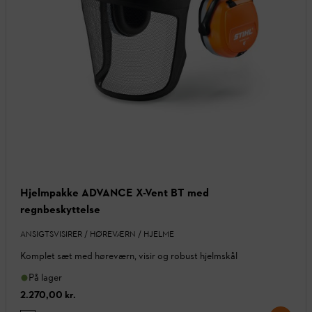
Hjelmpakke ADVANCE X-Vent BT med
regnbeskyttelse
ANSIGTSVISIRER / HØREVÆRN / HJELME
Komplet sæt med høreværn, visir og robust hjelmskål
På lager
2.270,00 kr.