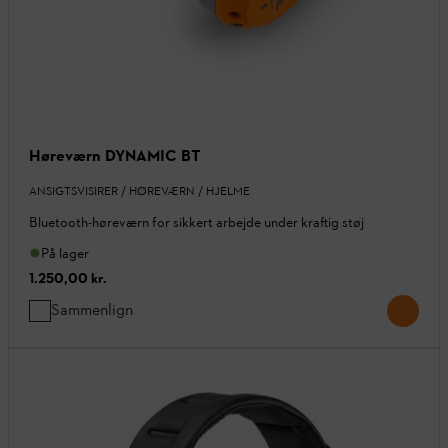
Høreværn DYNAMIC BT
ANSIGTSVISIRER / HØREVÆRN / HJELME
Bluetooth-høreværn for sikkert arbejde under kraftig støj
På lager
1.250,00 kr.
Sammenlign