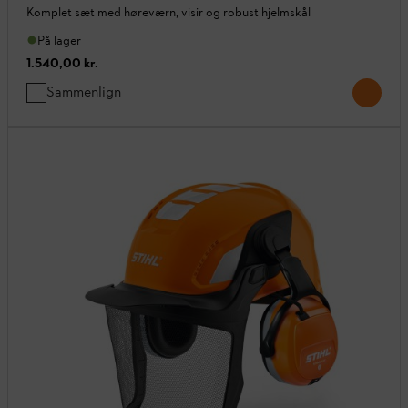
Komplet sæt med høreværn, visir og robust hjelmskål
På lager
1.540,00 kr.
Sammenlign