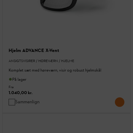
Hjelm ADVANCE X-Vent
ANSIGTSVISIRER / HØREVÆRN / HJELME
Komplet sæt med høreværn, visir og robust hjelmskål
På lager
Fra
1.040,00 kr.
Sammenlign