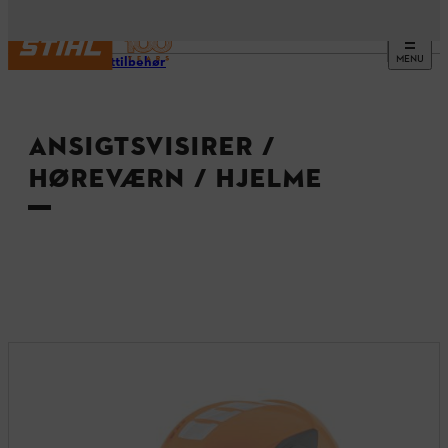
MENU
Produkttilbehør
ANSIGTSVISIRER /
HØREVÆRN / HJELME