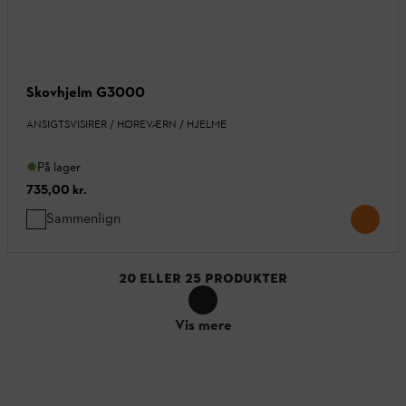
Skovhjelm G3000
ANSIGTSVISIRER / HØREVÆRN / HJELME
På lager
735,00 kr.
Sammenlign
20
ELLER
25
PRODUKTER
Vis mere