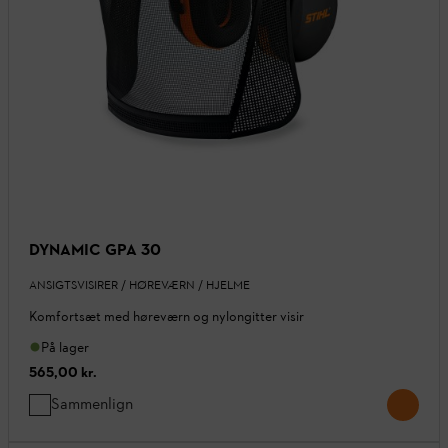
DYNAMIC GPA 30
ANSIGTSVISIRER / HØREVÆRN / HJELME
Komfortsæt med høreværn og nylongitter visir
På lager
565,00 kr.
Sammenlign