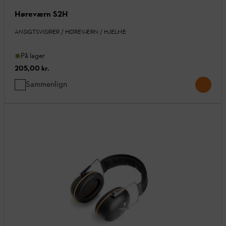
Høreværn S2H
ANSIGTSVISIRER / HØREVÆRN / HJELME
På lager
205,00 kr.
Sammenlign