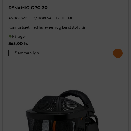
DYNAMIC GPC 30
ANSIGTSVISIRER / HØREVÆRN / HJELME
Komfortsæt med høreværn og kunststofvisir
På lager
565,00 kr.
Sammenlign