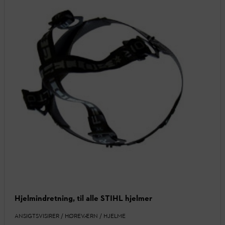
Hjelmindretning, til alle STIHL hjelmer
ANSIGTSVISIRER / HØREVÆRN / HJELME