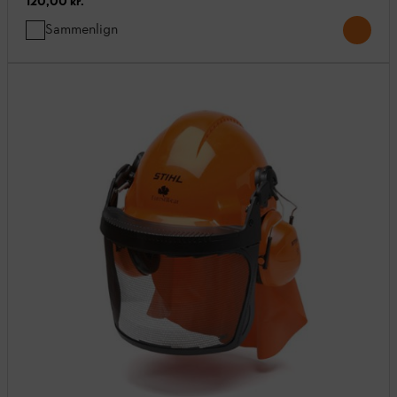
120,00 kr.
Sammenlign