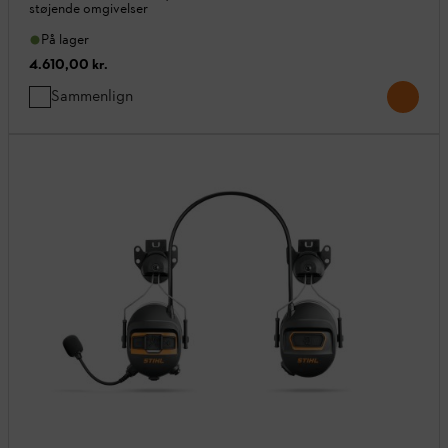
støjende omgivelser
På lager
4.610,00 kr.
Sammenlign