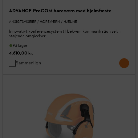
ADVANCE ProCOM høreværn med hjelmfæste
ANSIGTSVISIRER / HØREVÆRN / HJELME
Innovativt konferencesystem til bekvem kommunikation selv i
støjende omgivelser
På lager
4.610,00 kr.
Sammenlign