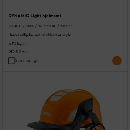
DYNAMIC Light hjelmsæt
ANSIGTSVISIRER / HØREVÆRN / HJELME
Universalhjelm-sæt til sikkert arbejde
På lager
515,00 kr.
Sammenlign