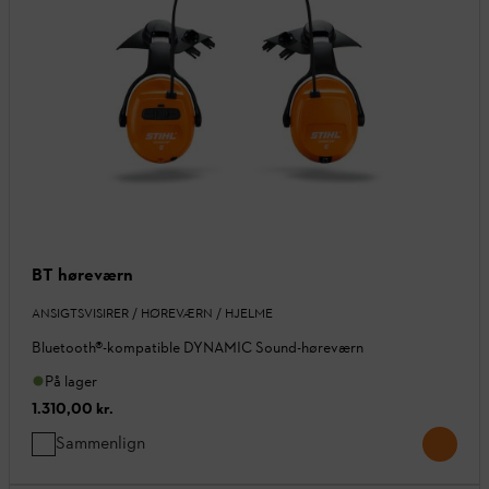
BT høreværn
ANSIGTSVISIRER / HØREVÆRN / HJELME
Bluetooth®-kompatible DYNAMIC Sound-høreværn
På lager
1.310,00 kr.
Sammenlign