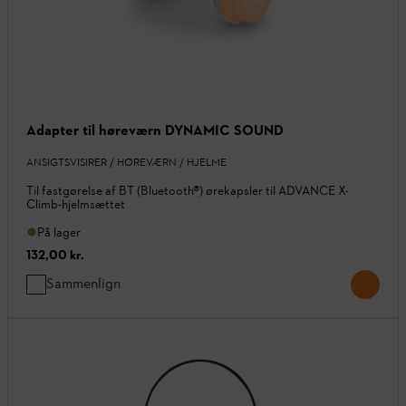
Adapter til høreværn DYNAMIC SOUND
ANSIGTSVISIRER / HØREVÆRN / HJELME
Til fastgørelse af BT (Bluetooth®) ørekapsler til ADVANCE X-
Climb-hjelmsættet
På lager
132,00 kr.
Sammenlign