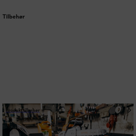
Tilbehør
Produkttilbehør