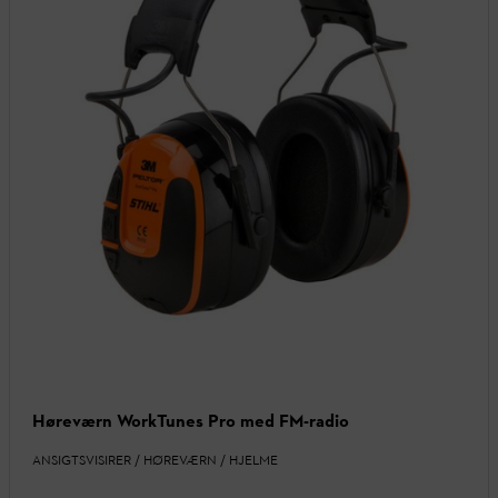
Høreværn WorkTunes Pro med FM-radio
ANSIGTSVISIRER / HØREVÆRN / HJELME