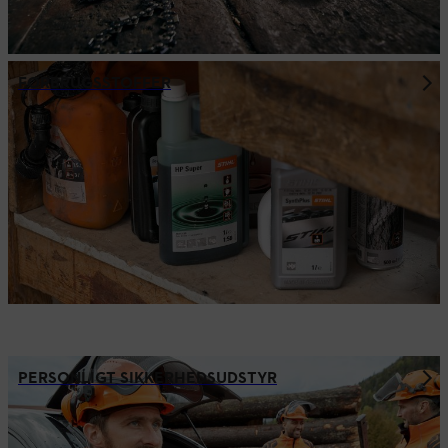
FORBRUGSSTOFFER
PERSONLIGT SIKKERHEDSUDSTYR