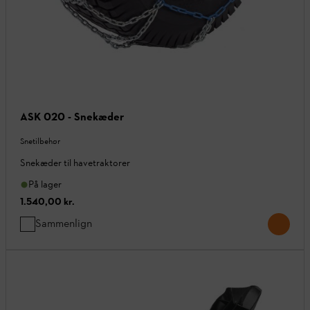
ASK 020 - Snekæder
Snetilbehør
Snekæder til havetraktorer
På lager
1.540,00 kr.
Sammenlign