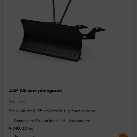
ASP 125 snerydningssæt
Snetilbehør
Sneskjold med 125 cm bredde til plænetraktorer
Denne vare fås kun hos STIHL-forhandlere.
9.740,00 kr.