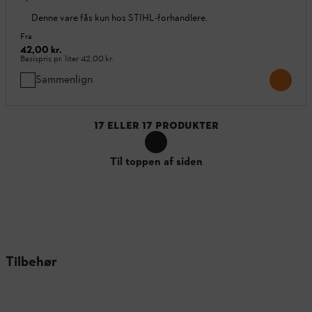
Denne vare fås kun hos STIHL-forhandlere.
Fra
42,00 kr.
Basispris pr. liter
42,00 kr.
Sammenlign
17
ELLER
17
PRODUKTER
Til toppen af siden
Tilbehør