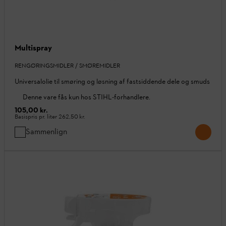
Multispray
RENGØRINGSMIDLER / SMØREMIDLER
Universalolie til smøring og løsning af fastsiddende dele og smuds
Denne vare fås kun hos STIHL-forhandlere.
105,00 kr.
Basispris pr. liter
262,50 kr.
Sammenlign