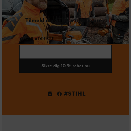
Tilmeld dig STIHLs nyhedsbrev.
E-MAILADRESSE
Sikre dig 10 % rabat nu
#STIHL