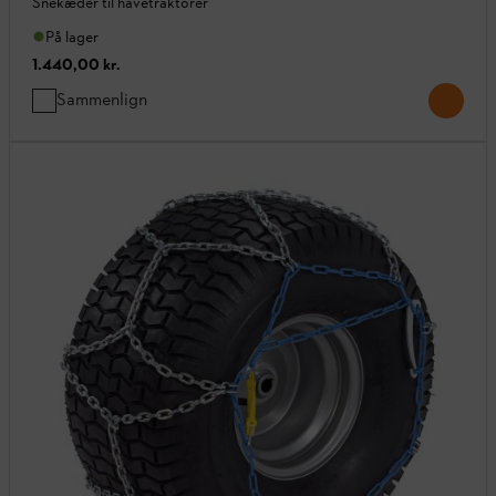
Snekæder til havetraktorer
På lager
1.440,00 kr.
Sammenlign