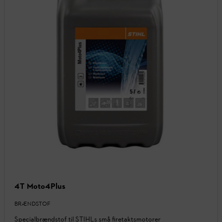
4T Moto4Plus
BRÆNDSTOF
Specialbrændstof til STIHLs små firetaktsmotorer