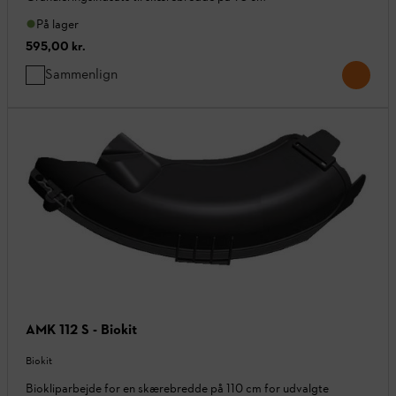
På lager
595,00 kr.
Sammenlign
AMK 112 S - Biokit
Biokit
Biokliparbejde for en skærebredde på 110 cm for udvalgte