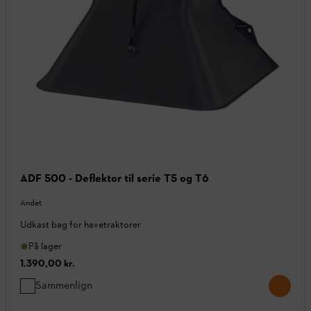
ADF 500 - Deflektor til serie T5 og T6
Andet
Udkast bag for havetraktorer
På lager
1.390,00 kr.
Sammenlign