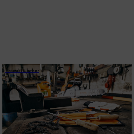
Produkttilbehør