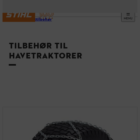
MENU
Produkttilbehør
TILBEHØR TIL
HAVETRAKTORER