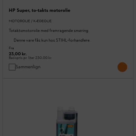
HP Super, to-takts motorolie
MOTOROLIE / KÆDEOLIE
Totaktsmotorolie med fremragende smøring
Denne vare fås kun hos STIHL-forhandlere.
Fra
23,00 kr.
Basispris pr. liter
230,00 kr.
Sammenlign