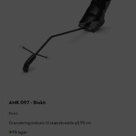
AMK 097 - Biokit
Biokit
Granuleringsindsats til skærebredde på 95 cm
På lager