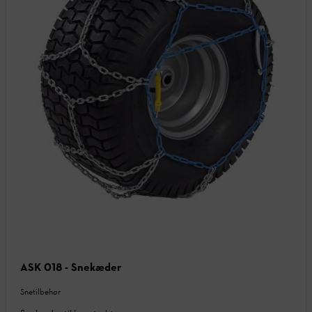
ASK 018 - Snekæder
Snetilbehør