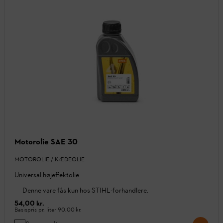
Motorolie SAE 30
MOTOROLIE / KÆDEOLIE
Universal højeffektolie
Denne vare fås kun hos STIHL-forhandlere.
54,00 kr.
Basispris pr. liter
90,00 kr.