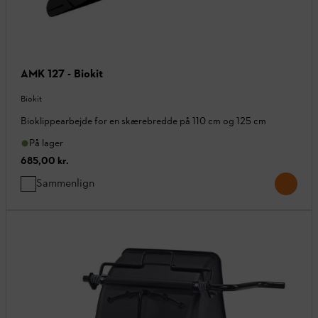
AMK 127 - Biokit
Biokit
Bioklippearbejde for en skærebredde på 110 cm og 125 cm
På lager
685,00 kr.
Sammenlign