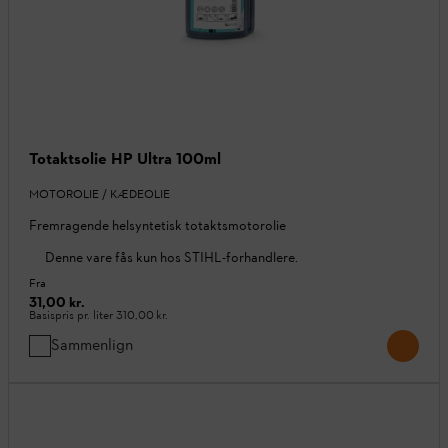
Totaktsolie HP Ultra 100ml
MOTOROLIE / KÆDEOLIE
Fremragende helsyntetisk totaktsmotorolie
Denne vare fås kun hos STIHL-forhandlere.
Fra
31,00 kr.
Basispris pr. liter
310,00 kr.
Sammenlign