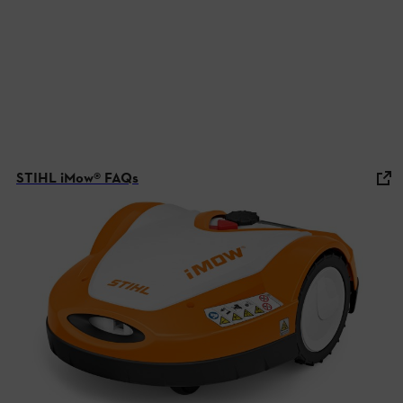
STIHL iMow® FAQs