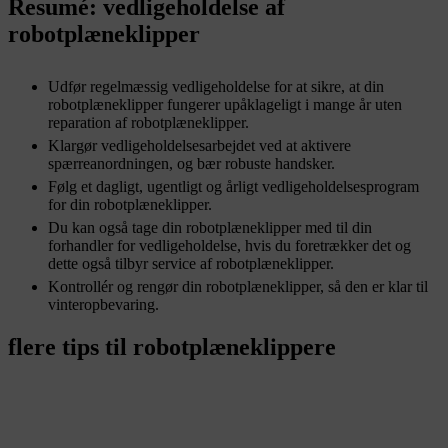
Resumé: vedligeholdelse af
robotplæneklipper
Udfør regelmæssig vedligeholdelse for at sikre, at din
robotplæneklipper fungerer upåklageligt i mange år uten
reparation af robotplæneklipper.
Klargør vedligeholdelsesarbejdet ved at aktivere
spærreanordningen, og bær robuste handsker.
Følg et dagligt, ugentligt og årligt vedligeholdelsesprogram
for din robotplæneklipper.
Du kan også tage din robotplæneklipper med til din
forhandler for vedligeholdelse, hvis du foretrækker det og
dette også tilbyr service af robotplæneklipper.
Kontrollér og rengør din robotplæneklipper, så den er klar til
vinteropbevaring.
flere tips til robotplæneklippere