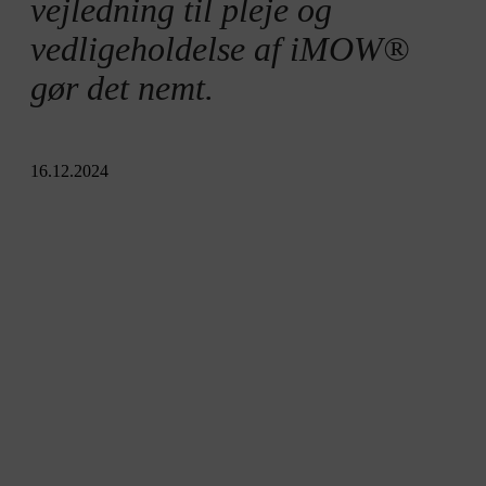
Resumé
vejledning til pleje og
vedligeholdelse af iMOW®
gør det nemt.
16.12.2024