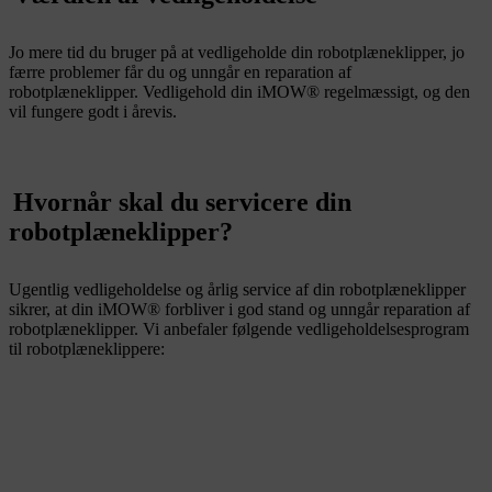
Jo mere tid du bruger på at vedligeholde din robotplæneklipper, jo
færre problemer får du og unngår en reparation af
robotplæneklipper. Vedligehold din iMOW® regelmæssigt, og den
vil fungere godt i årevis.
Hvornår skal du servicere din
robotplæneklipper?
Ugentlig vedligeholdelse og årlig service af din robotplæneklipper
sikrer, at din iMOW® forbliver i god stand og unngår reparation af
robotplæneklipper. Vi anbefaler følgende vedligeholdelsesprogram
til robotplæneklippere: