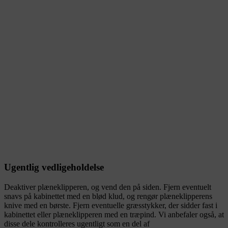
Ugentlig vedligeholdelse
Deaktiver plæneklipperen, og vend den på siden. Fjern eventuelt
snavs på kabinettet med en blød klud, og rengør plæneklipperens
knive med en børste. Fjern eventuelle græsstykker, der sidder fast i
kabinettet eller plæneklipperen med en træpind. Vi anbefaler også, at
disse dele kontrolleres ugentligt som en del af