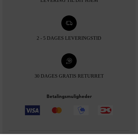
LEVERING TIL DIT HJEM
2 - 5 DAGES LEVERINGSTID
30 DAGES GRATIS RETURRET
Betalingsmuligheder