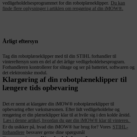
vedligeholdelsesprogrammet for din robotplæneklipper.
Du kan
finde flere oplysninger i artiklen om rengøring af din iMOW®.
Årligt eftersyn
Tag din robotplæneklipper med til din STIHL forhandler til
vintereftersyn som en del af det årlige vedligeholdelsesprogram.
Forhandleren kontrollerer for slitage og ser på batteriet, softwaren og
det elektroniske modul.
Klargøring af din robotplæneklipper til
længere tids opbevaring
Det er nemt at klargøre din iMOW® robotplæneklipper til
opbevaring efter vækstsæsonen. Efter lidt vedligeholdelse og
rengøring er din plæneklipper klar til at hvile sig i den kolde årstid.
Læs i denne artikel, hvordan du gør din iMOW® klar til vinteren.
Er du usikker på, hvad din iMOW® har brug for? Vores
STIHL-
forhandlere
besvarer gerne dine spørgsmål