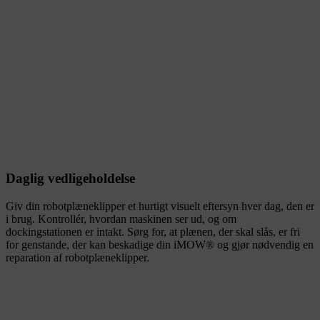
Daglig vedligeholdelse
Giv din robotplæneklipper et hurtigt visuelt eftersyn hver dag, den er
i brug. Kontrollér, hvordan maskinen ser ud, og om
dockingstationen er intakt. Sørg for, at plænen, der skal slås, er fri
for genstande, der kan beskadige din iMOW® og gjør nødvendig en
reparation af robotplæneklipper.