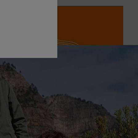
 kvalitet og stærke klipperesultater.