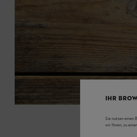
IHR BROW
Sie nutzen einen 
wir Ihnen, zu ein