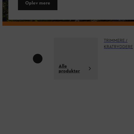
Oplev mere
TRIMMERE /
KRATRYDDERE
Alle
produkter