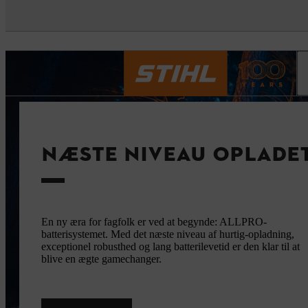
NÆSTE NIVEAU OPLADE
En ny æra for fagfolk er ved at begynde: ALLPRO-
batterisystemet. Med det næste niveau af hurtig-opladning,
exceptionel robusthed og lang batterilevetid er den klar til at
blive en ægte gamechanger.