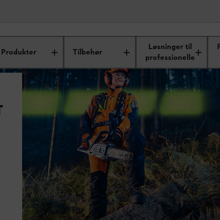
Løsninger til
Produkter
Tilbehør
professionelle
T