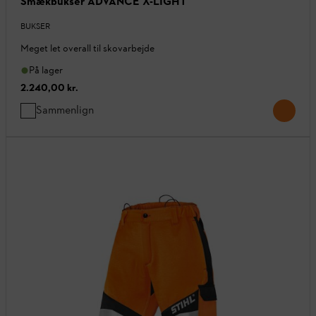
Smækbukser ADVANCE X-LIGHT
BUKSER
Meget let overall til skovarbejde
På lager
2.240,00 kr.
Sammenlign