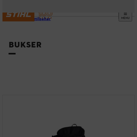
MENU
Produkttilbehør
BUKSER