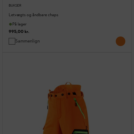
BUKSER
Letvægts og åndbare chaps
På lager
995,00 kr.
Sammenlign