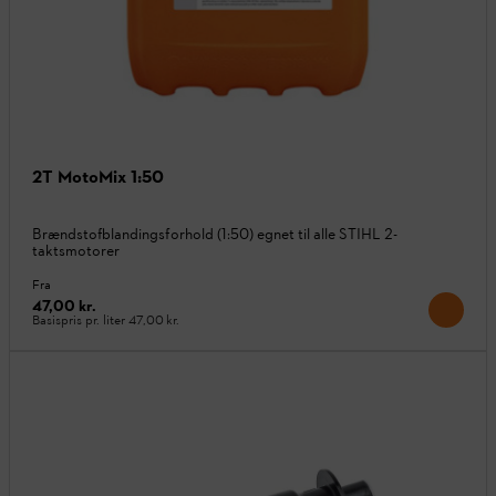
2T MotoMix 1:50
Brændstofblandingsforhold (1:50) egnet til alle STIHL 2-
taktsmotorer
Fra
47,00 kr.
Basispris pr. liter
47,00 kr.