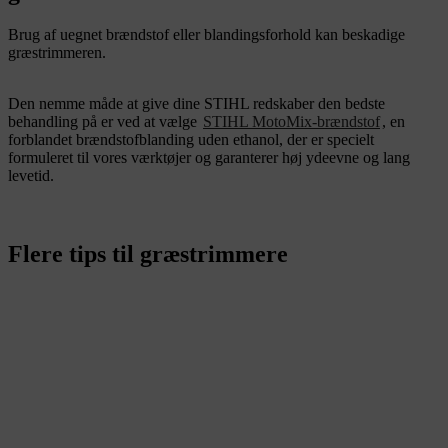
Brug af uegnet brændstof eller blandingsforhold kan beskadige
græstrimmeren.
Den nemme måde at give dine STIHL redskaber den bedste
behandling på er ved at vælge
STIHL MotoMix-brændstof
, en
forblandet brændstofblanding uden ethanol, der er specielt
formuleret til vores værktøjer og garanterer høj ydeevne og lang
levetid.
Flere tips til græstrimmere