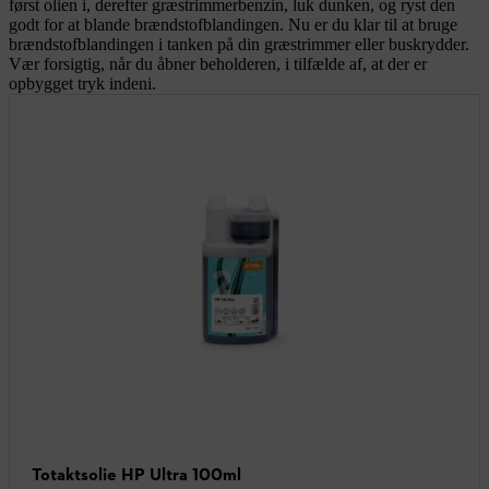
først olien i, derefter græstrimmerbenzin, luk dunken, og ryst den
godt for at blande brændstofblandingen. Nu er du klar til at bruge
brændstofblandingen i tanken på din græstrimmer eller buskrydder.
Vær forsigtig, når du åbner beholderen, i tilfælde af, at der er
opbygget tryk indeni.
Totaktsolie HP Ultra 100ml