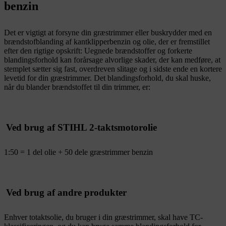
benzin
Det er vigtigt at forsyne din græstrimmer eller buskrydder med en
brændstofblanding af kantklipperbenzin og olie, der er fremstillet
efter den rigtige opskrift: Uegnede brændstoffer og forkerte
blandingsforhold kan forårsage alvorlige skader, der kan medføre, at
stemplet sætter sig fast, overdreven slitage og i sidste ende en kortere
levetid for din græstrimmer. Det blandingsforhold, du skal huske,
når du blander brændstoffet til din trimmer, er:
Ved brug af STIHL 2-taktsmotorolie
1:50 = 1 del olie + 50 dele græstrimmer benzin
Ved brug af andre produkter
Enhver totaktsolie, du bruger i din græstrimmer, skal have TC-