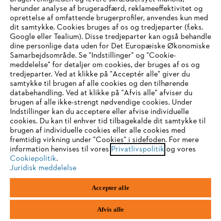
STIHL FAQ
herunder analyse af brugeradfærd, reklameeffektivitet og
oprettelse af omfattende brugerprofiler, anvendes kun med
dit samtykke. Cookies bruges af os og tredjeparter (f.eks.
Google eller Tealium). Disse tredjeparter kan også behandle
dine personlige data uden for Det Europæiske Økonomiske
Service
Samarbejdsområde. Se "Indstillinger" og "Cookie-
meddelelse" for detaljer om cookies, der bruges af os og
IHR BROWSER WIRD NICHT
tredjeparter. Ved at klikke på "Acceptér alle" giver du
samtykke til brugen af alle cookies og den tilhørende
UNTERSTÜTZT
databehandling. Ved at klikke på "Afvis alle" afviser du
brugen af alle ikke-strengt nødvendige cookies. Under
Generelle vilkår og betingelser
Privatlivspolitik
Indstillinger kan du acceptere eller afvise individuelle
Sie nutzen einen Browser, den wir noch nicht unterstützen. Für
cookies. Du kan til enhver tid tilbagekalde dit samtykke til
Juridisk meddelelse
Cookies
eine optimale Nutzung unserer Seite empfehlen wir Ihnen, zu
brugen af individuelle cookies eller alle cookies med
fremtidig virkning under "Cookies" i sidefoden. For mere
einem der folgenden Browser zu wechseln:
information henvises til vores
Privatlivspolitik
og vores
Juridisk information
Cookiepolitik
.
Juridisk meddelelse
Firefox
Chrome
STIHL
Accepter alle
Vallensbækvej 18 A
1st floor
Safari
Edge
2605 Brøndby
Afvis alle