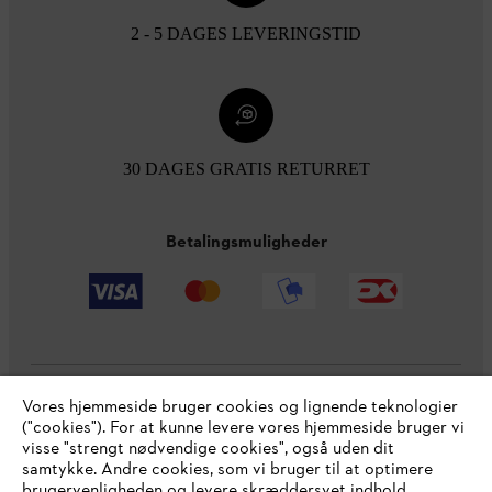
2 - 5 DAGES LEVERINGSTID
30 DAGES GRATIS RETURRET
Betalingsmuligheder
Vores hjemmeside bruger cookies og lignende teknologier
Virksomheden
("cookies"). For at kunne levere vores hjemmeside bruger vi
visse "strengt nødvendige cookies", også uden dit
samtykke. Andre cookies, som vi bruger til at optimere
brugervenligheden og levere skræddersyet indhold,