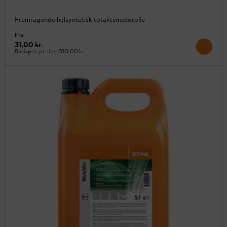
Fremragende helsyntetisk totaktsmotorolie
Fra
31,00 kr.
Basispris pr. liter
310,00 kr.