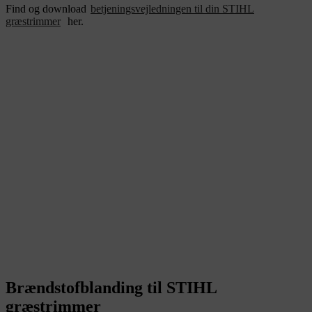
Find og download
betjeningsvejledningen til din STIHL
græstrimmer
her.
Brændstofblanding til STIHL
græstrimmer