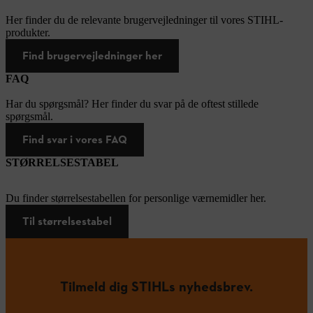
Her finder du de relevante brugervejledninger til vores STIHL-
produkter.
Find brugervejledninger her
FAQ
Har du spørgsmål? Her finder du svar på de oftest stillede
spørgsmål.
Find svar i vores FAQ
STØRRELSESTABEL
Du finder størrelsestabellen for personlige værnemidler her.
Til størrelsestabel
Tilmeld dig STIHLs nyhedsbrev.