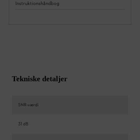
Instruktionshåndbog
Tekniske detaljer
SNR-værdi
31 dB