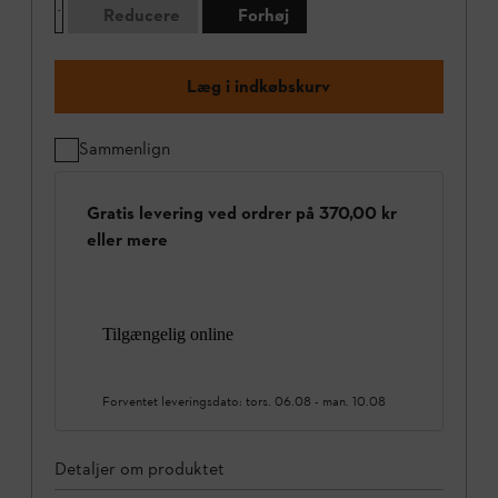
Reducere
Forhøj
Læg i indkøbskurv
Sammenlign
Gratis levering ved ordrer på 370,00 kr
eller mere
Tilgængelig online
Forventet leveringsdato:
tors. 06.08
-
man. 10.08
Detaljer om produktet