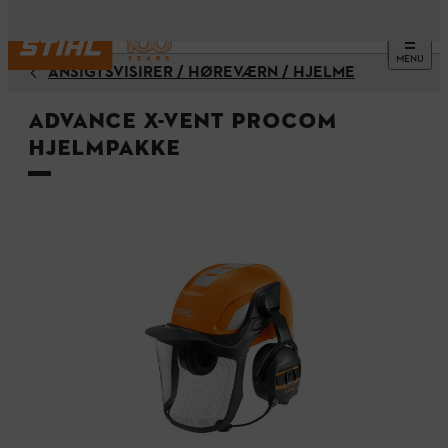
MENU
ANSIGTSVISIRER / HØREVÆRN / HJELME
ADVANCE X-Vent ProCOM
hjelmpakke