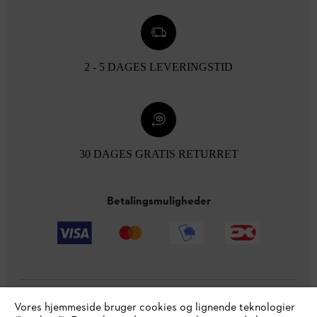
2 - 5 DAGES LEVERINGSTID
30 DAGES GRATIS RETURRET
Betalingsmuligheder
Vores hjemmeside bruger cookies og lignende teknologier
Virksomheden