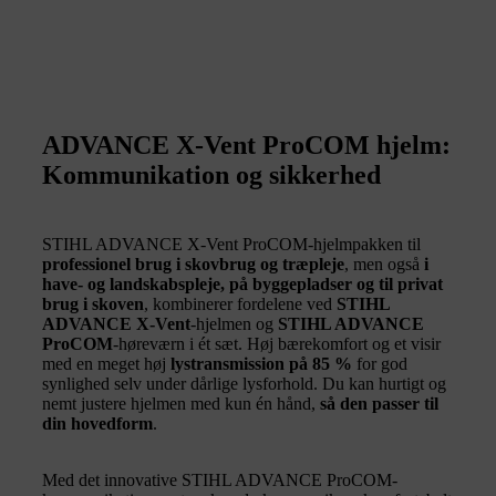
ADVANCE X-Vent ProCOM hjelm:
Kommunikation og sikkerhed
STIHL ADVANCE X-Vent ProCOM-hjelmpakken til
professionel brug i skovbrug og træpleje
, men også
i
have- og landskabspleje, på byggepladser og til privat
brug i skoven
, kombinerer fordelene ved
STIHL
ADVANCE X-Vent
-hjelmen og
STIHL ADVANCE
ProCOM
-høreværn i ét sæt. Høj bærekomfort og et visir
med en meget høj
lystransmission på 85 %
for god
synlighed selv under dårlige lysforhold. Du kan hurtigt og
nemt justere hjelmen med kun én hånd,
så den passer til
din hovedform
.
Med det innovative STIHL ADVANCE ProCOM-