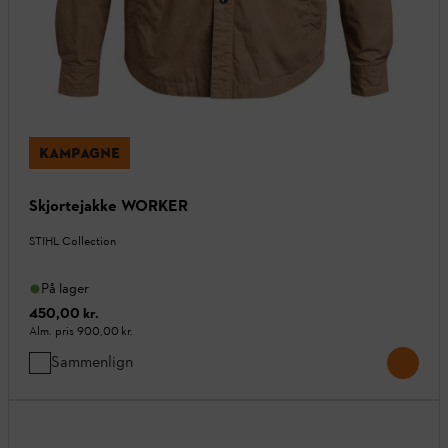
KAMPAGNE
Skjortejakke WORKER
STIHL Collection
På lager
450,00 kr.
Alm. pris
900,00 kr.
Sammenlign