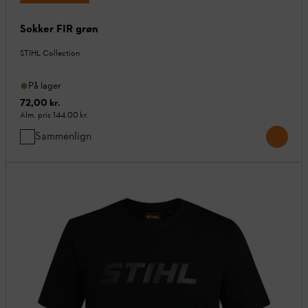
Sokker FIR grøn
STIHL Collection
På lager
72,00 kr.
Alm. pris
144,00 kr.
Sammenlign