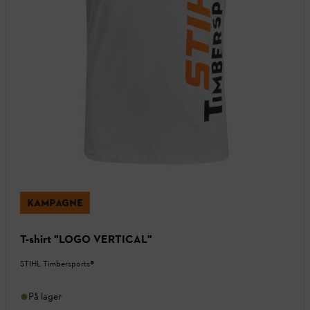
KAMPAGNE
T-shirt "LOGO VERTICAL"
STIHL Timbersports®
På lager