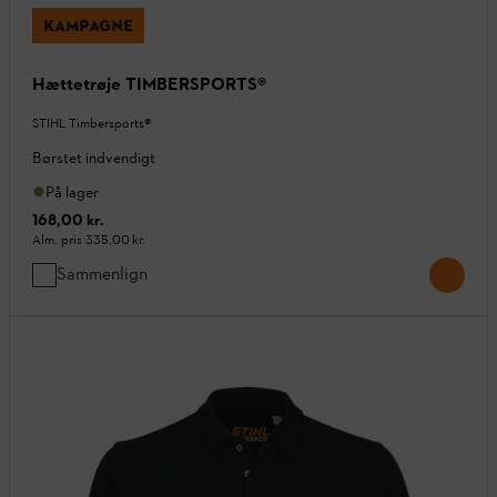
KAMPAGNE
Hættetrøje TIMBERSPORTS®
STIHL Timbersports®
Børstet indvendigt
På lager
168,00 kr.
Alm. pris
335,00 kr.
Sammenlign