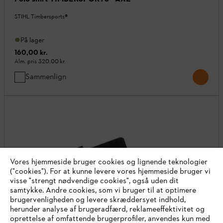
STIHL Timbersports®
På lager
160,00 kr.
Alm. pris
320,00 kr.
Sammenlign
Vores hjemmeside bruger cookies og lignende teknologier
("cookies"). For at kunne levere vores hjemmeside bruger vi
visse "strengt nødvendige cookies", også uden dit
samtykke. Andre cookies, som vi bruger til at optimere
brugervenligheden og levere skræddersyet indhold,
herunder analyse af brugeradfærd, reklameeffektivitet og
oprettelse af omfattende brugerprofiler, anvendes kun med