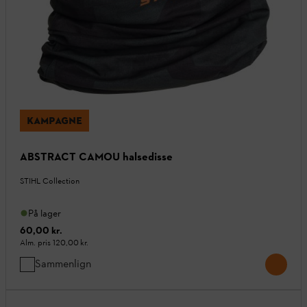
KAMPAGNE
ABSTRACT CAMOU halsedisse
STIHL Collection
På lager
60,00 kr.
Alm. pris
120,00 kr.
Sammenlign