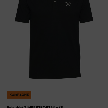
KAMPAGNE
Polo shirt TIMBERSPORTS® AXE