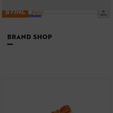
MENU
Produkttilbehør
BRAND SHOP