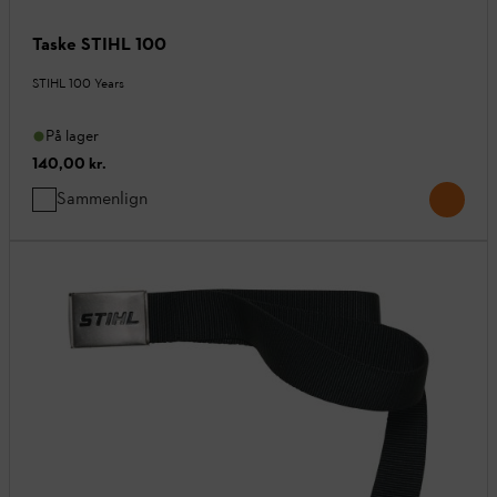
Taske STIHL 100
STIHL 100 Years
På lager
140,00 kr.
Sammenlign