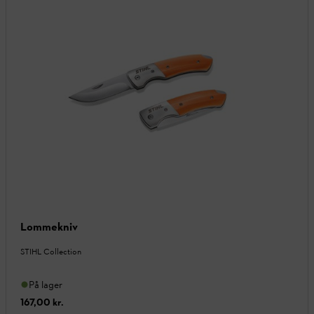
Lommekniv
STIHL Collection
På lager
167,00 kr.