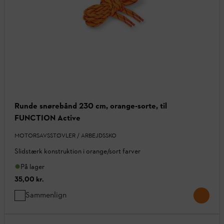
Runde snørebånd 230 cm, orange-sorte, til
FUNCTION Active
MOTORSAVSSTØVLER / ARBEJDSSKO
Slidstærk konstruktion i orange/sort farver
På lager
35,00 kr.
Sammenlign