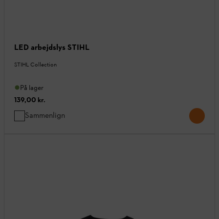
LED arbejdslys STIHL
STIHL Collection
På lager
139,00 kr.
Sammenlign