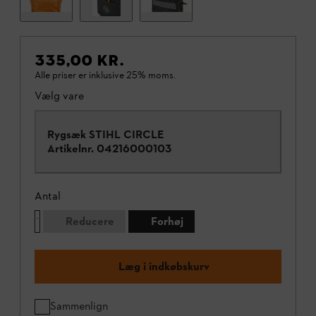
335,00 KR.
Alle priser er inklusive 25% moms.
Vælg vare
Rygsæk STIHL CIRCLE
Artikelnr.
04216000103
Antal
Reducere
Forhøj
Læg i indkøbskurv
Sammenlign