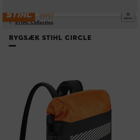
MENU
STIHL Collection
Rygsæk STIHL CIRCLE