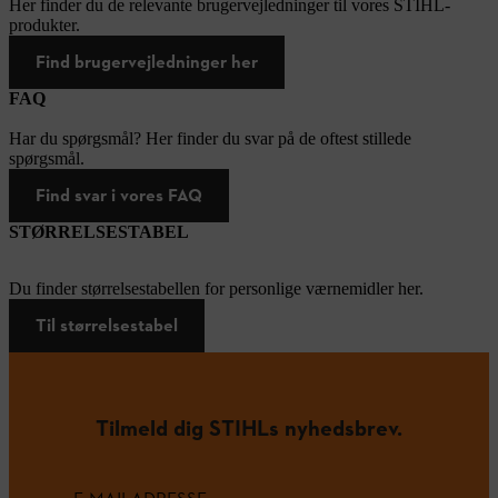
Her finder du de relevante brugervejledninger til vores STIHL-
produkter.
Find brugervejledninger her
FAQ
Har du spørgsmål? Her finder du svar på de oftest stillede
spørgsmål.
Find svar i vores FAQ
STØRRELSESTABEL
Du finder størrelsestabellen for personlige værnemidler her.
Til størrelsestabel
Tilmeld dig STIHLs nyhedsbrev.