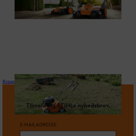
Reparation og vedligeholdelse
Tilmeld dig STIHLs nyhedsbrev.
E-MAILADRESSE