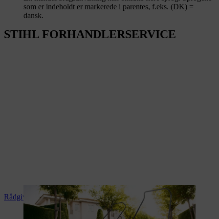
som er indeholdt er markerede i parentes, f.eks. (DK) =
dansk.
STIHL FORHANDLERSERVICE
Rådgivning og produktvejledning