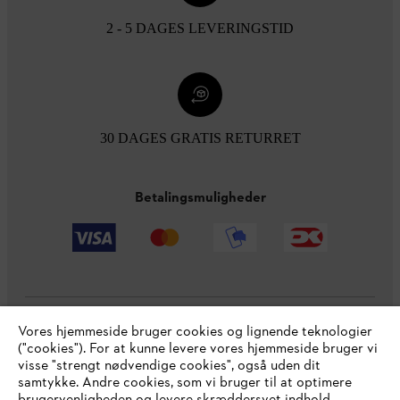
2 - 5 DAGES LEVERINGSTID
30 DAGES GRATIS RETURRET
Betalingsmuligheder
Vores hjemmeside bruger cookies og lignende teknologier
Virksomheden
("cookies"). For at kunne levere vores hjemmeside bruger vi
visse "strengt nødvendige cookies", også uden dit
samtykke. Andre cookies, som vi bruger til at optimere