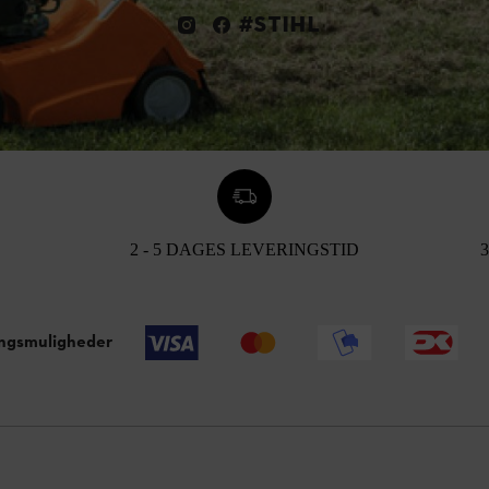
#STIHL
2 - 5 DAGES LEVERINGSTID
ingsmuligheder