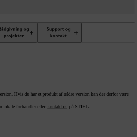
Rådgivning og
Support og
projekter
kontakt
version. Hvis du har et produkt af ældre version kan der derfor være
n lokale forhandler eller
kontakt os
på STIHL.