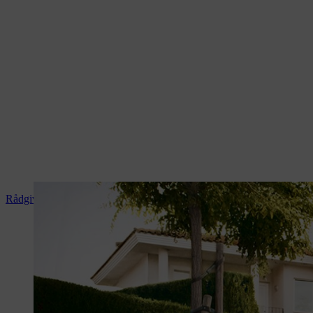
Rådgivning og produktvejledning