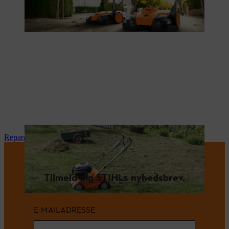
Reparation og vedligeholdelse
Tilmeld dig STIHLs nyhedsbrev.
E-MAILADRESSE