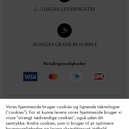
2 - 5 DAGES LEVERINGSTID
30 DAGES GRATIS RETURRET
Betalingsmuligheder
Vores hjemmeside bruger cookies og lignende teknologier
Virksomheden
("cookies"). For at kunne levere vores hjemmeside bruger vi
visse "strengt nødvendige cookies", også uden dit
samtykke. Andre cookies, som vi bruger til at optimere