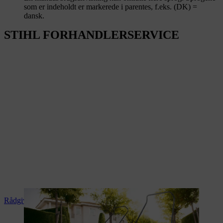
som er indeholdt er markerede i parentes, f.eks. (DK) =
dansk.
STIHL FORHANDLERSERVICE
Rådgivning og produktvejledning