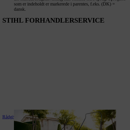
som er indeholdt er markerede i parentes, f.eks. (DK) =
dansk.
STIHL FORHANDLERSERVICE
Rådgivning og produktvejledning