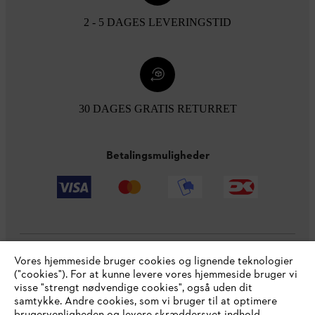
2 - 5 DAGES LEVERINGSTID
30 DAGES GRATIS RETURRET
Betalingsmuligheder
Vores hjemmeside bruger cookies og lignende teknologier
Virksomheden
("cookies"). For at kunne levere vores hjemmeside bruger vi
visse "strengt nødvendige cookies", også uden dit
samtykke. Andre cookies, som vi bruger til at optimere