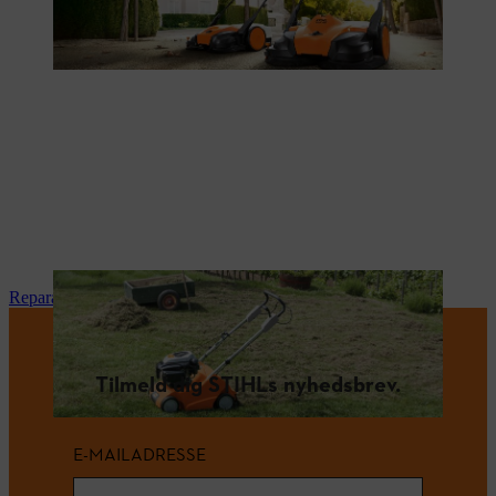
Reparation og vedligeholdelse
Tilmeld dig STIHLs nyhedsbrev.
E-MAILADRESSE