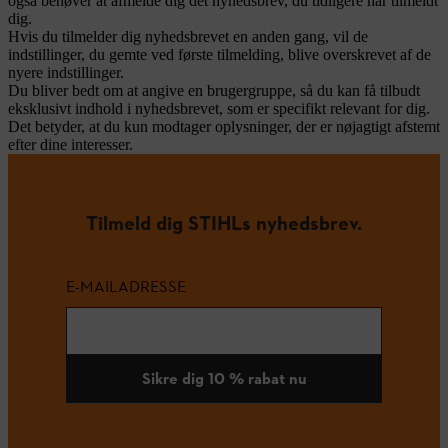
også behøver at afmelde dig det nyhedsbrev, du tidligere har tilmeldt
dig.
Hvis du tilmelder dig nyhedsbrevet en anden gang, vil de
indstillinger, du gemte ved første tilmelding, blive overskrevet af de
nyere indstillinger.
Du bliver bedt om at angive en brugergruppe, så du kan få tilbudt
eksklusivt indhold i nyhedsbrevet, som er specifikt relevant for dig.
Det betyder, at du kun modtager oplysninger, der er nøjagtigt afstemt
efter dine interesser.
Tilmeld dig STIHLs nyhedsbrev.
E-MAILADRESSE
Sikre dig 10 % rabat nu