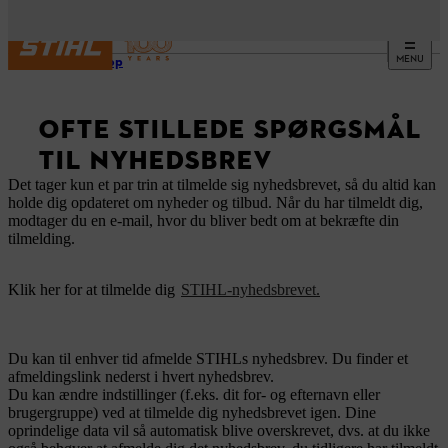
MENU
Webshop
OFTE STILLEDE SPØRGSMÅL
TIL NYHEDSBREV
Det tager kun et par trin at tilmelde sig nyhedsbrevet, så du altid kan
holde dig opdateret om nyheder og tilbud. Når du har tilmeldt dig,
modtager du en e-mail, hvor du bliver bedt om at bekræfte din
tilmelding.
Klik her for at tilmelde dig
STIHL-nyhedsbrevet.
Du kan til enhver tid afmelde STIHLs nyhedsbrev. Du finder et
afmeldingslink nederst i hvert nyhedsbrev.
Du kan ændre indstillinger (f.eks. dit for- og efternavn eller
brugergruppe) ved at tilmelde dig nyhedsbrevet igen. Dine
oprindelige data vil så automatisk blive overskrevet, dvs. at du ikke