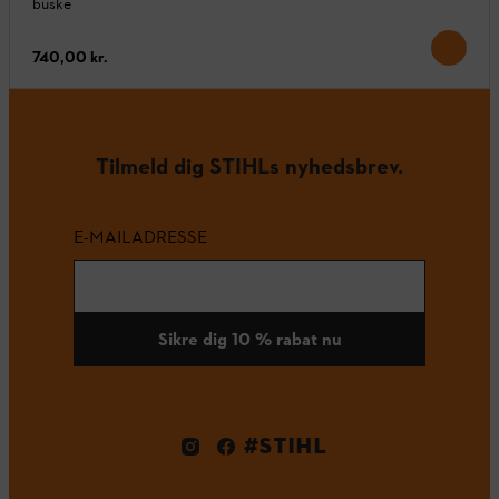
buske
740,00 kr.
Tilmeld dig STIHLs nyhedsbrev.
E-MAILADRESSE
Sikre dig 10 % rabat nu
#STIHL