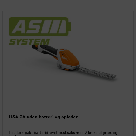
HSA 26 uden batteri og oplader
Let, kompakt batteridrevet busksaks med 2 knive til græs og