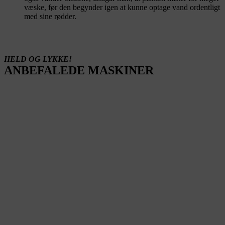
væske, før den begynder igen at kunne optage vand ordentligt
med sine rødder.
HELD OG LYKKE!
ANBEFALEDE MASKINER