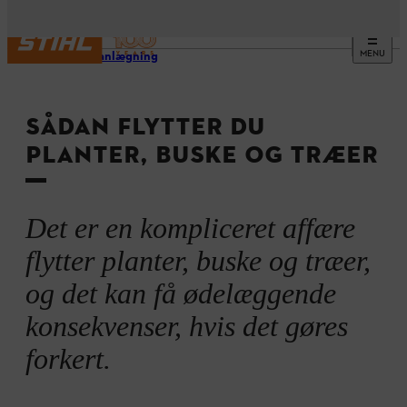
MENU
Haveplanlægning
SÅDAN FLYTTER DU
PLANTER, BUSKE OG TRÆER
Det er en kompliceret affære
flytter planter, buske og træer,
og det kan få ødelæggende
konsekvenser, hvis det gøres
forkert.