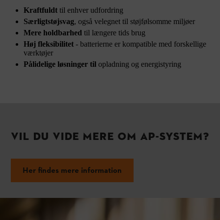
Kraftfuldt
til enhver udfordring
Særligtstøjsvag
, også velegnet til støjfølsomme miljøer
Mere holdbarhed
til længere tids brug
Høj fleksibilitet
- batterierne er kompatible med forskellige
værktøjer
Pålidelige løsninger til
opladning og energistyring
VIL DU VIDE MERE OM AP-SYSTEM?
Her findes mere information