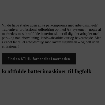
Vil du have styrke uden at gå på kompromis med arbejdsmiljøet?
Tag enhver professionel udfordring op med AP-systemet – nogle af
markedets mest kraftfulde batterimaskiner til dig, der arbejder med
park- og naturforvaltning, landskabsarkitektur og havearbejde. Med
i købet får du et arbejdsmiljø med lavere støjniveau – og helt uden
emissioner!
Find en STIHL-forhandler i nærheden
kraftfulde batterimaskiner til fagfolk