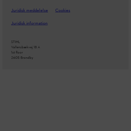
Juridisk meddelelse
Cookies
Juridisk information
STIHL
Vallensbækvej 18 A
1st floor
2605 Brøndby