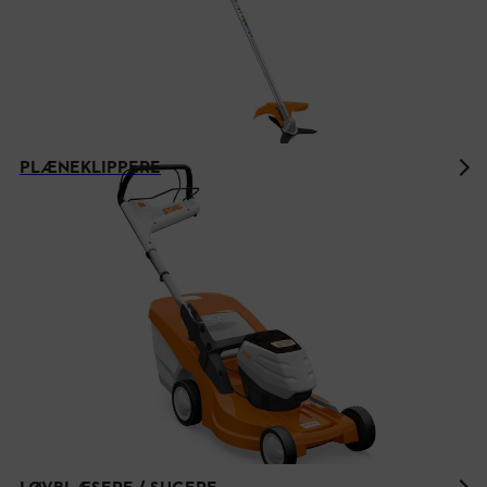
PLÆNEKLIPPERE