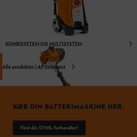
KOMBISYSTEM OG MULTISYSTEM
Alle produkter i AP-systemet
KØB DIN BATTERIMASKINE HER.
Find din STIHL forhandler!