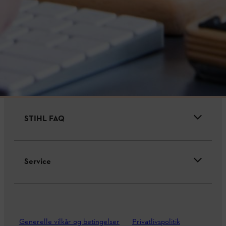
Virksomheden
STIHL FAQ
Service
Generelle vilkår og betingelser
Privatlivspolitik