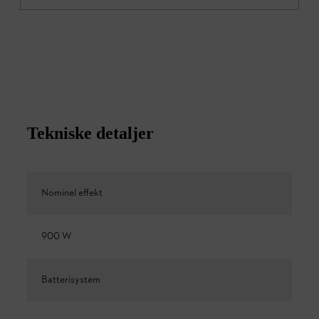
Tekniske detaljer
Nominel effekt
900 W
Batterisystem