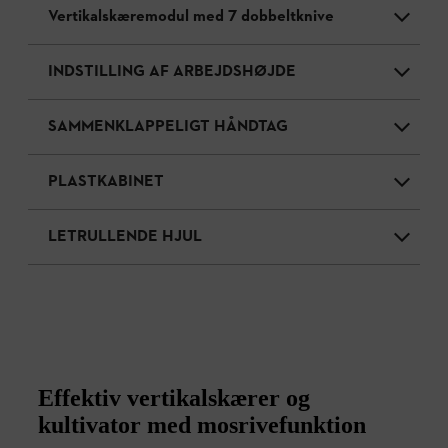
Vertikalskæremodul med 7 dobbeltknive
INDSTILLING AF ARBEJDSHØJDE
SAMMENKLAPPELIGT HÅNDTAG
PLASTKABINET
LETRULLENDE HJUL
Effektiv vertikalskærer og
kultivator med mosrivefunktion