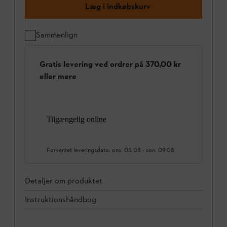
Læg i indkøbskurv
Sammenlign
Gratis levering ved ordrer på 370,00 kr
eller mere
Tilgængelig online
Forventet leveringsdato:
ons. 05.08
-
søn. 09.08
Detaljer om produktet
Instruktionshåndbog