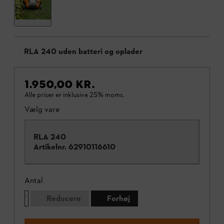
RLA 240 uden batteri og oplader
1.950,00 KR.
Alle priser er inklusive 25% moms.
Vælg vare
RLA 240
Artikelnr.
62910116610
Antal
Reducere
Forhøj