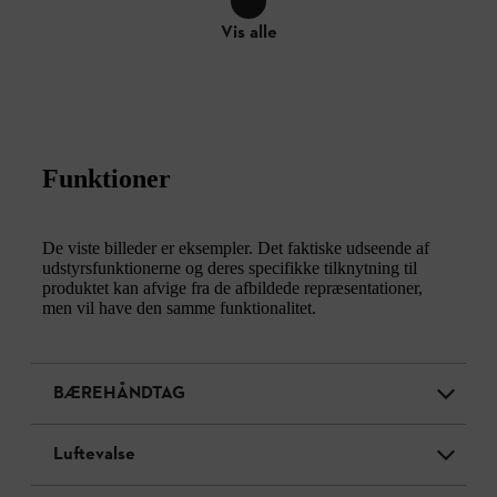
Vis alle
Funktioner
De viste billeder er eksempler. Det faktiske udseende af
udstyrsfunktionerne og deres specifikke tilknytning til
produktet kan afvige fra de afbildede repræsentationer,
men vil have den samme funktionalitet.
BÆREHÅNDTAG
Luftevalse