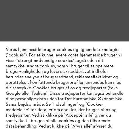
Vores hjemmeside bruger cookies og lignende teknologier
("cookies"). For at kunne levere vores hjemmeside bruger vi
visse "strengt nødvendige cookies", også uden dit
samtykke. Andre cookies, som vi bruger til at optimere
brugervenligheden og levere skræddersyet indhold,
herunder analyse af brugeradfærd, reklameeffektivitet og
oprettelse af omfattende brugerprofiler, anvendes kun med
dit samtykke. Cookies bruges af os og tredjeparter (f.eks.
Google eller Tealium). Disse tredjeparter kan også behandle
dine personlige data uden for Det Europæiske Økonomiske
Samarbejdsområde. Se "Indstillinger" og "Cookie-
meddelelse" for detaljer om cookies, der bruges af os og
IHR BROWSER WIRD NICHT
tredjeparter. Ved at klikke på "Acceptér alle" giver du
samtykke til brugen af alle cookies og den tilhørende
UNTERSTÜTZT
databehandling. Ved at klikke på "Afvis alle" afviser du