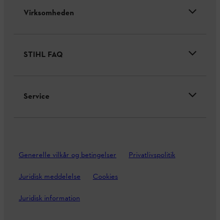
Virksomheden
STIHL FAQ
Service
Generelle vilkår og betingelser
Privatlivspolitik
Juridisk meddelelse
Cookies
Juridisk information