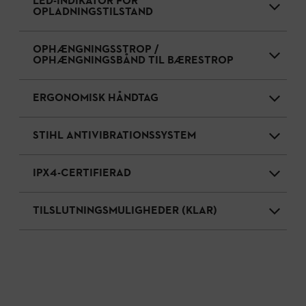
LED-INDIKATOR FOR
OPLADNINGSTILSTAND
OPHÆNGNINGSSTROP /
OPHÆNGNINGSBÅND TIL BÆRESTROP
ERGONOMISK HÅNDTAG
STIHL ANTIVIBRATIONSSYSTEM
IPX4-CERTIFIERAD
TILSLUTNINGSMULIGHEDER (KLAR)