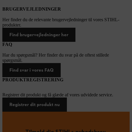
BRUGERVEJLEDNINGER
Her finder du de relevante brugervejledninger til vores STIHL-
produkter.
Find brugervejledninger her
FAQ
Har du spørgsmål? Her finder du svar på de oftest stillede
spørgsmål.
Find svar i vores FAQ
PRODUKTREGISTRERING
Registrer dit produkt og få glæde af vores udvidede service.
Registrer dit produkt nu
Tilmeld dig STIHLs nyhedsbrev.