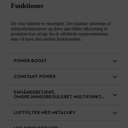
Funktioner
De viste billeder er eksempler. Det faktiske udseende af
udstyrsfunktionerne og deres specifikke tilknytning til
produktet kan afvige fra de afbildede repræsentationer,
men vil have den samme funktionalitet.
POWER BOOST
CONSTANT POWER
ENHÅNDSBETJENT,
OMDREJNINGSREGULERET MULTIFUNKT...
LUFTFILTER MED METALVÆV