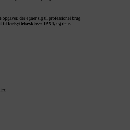
e
opgaver, der egner sig til professionel brug
et til beskyttelsesklasse IPX4
, og dens
ter.