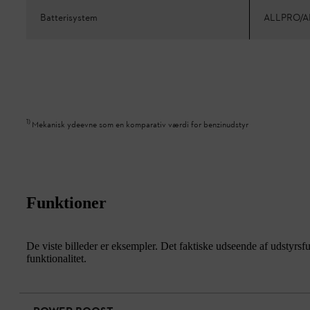
Batterisystem
ALLPRO/A
1
)
Mekanisk ydeevne som en komparativ værdi for benzinudstyr
Funktioner
De viste billeder er eksempler. Det faktiske udseende af udstyrsf
funktionalitet.