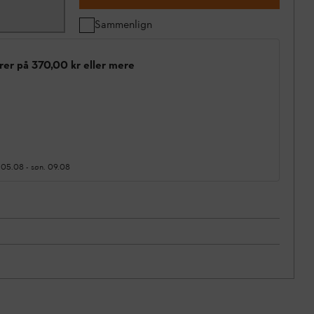
Sammenlign
rer på 370,00 kr eller mere
 05.08
-
søn. 09.08