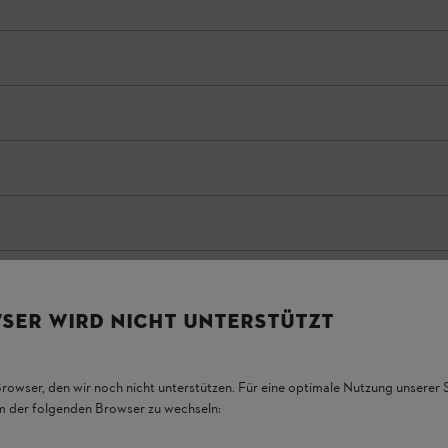
SER WIRD NICHT UNTERSTÜTZT
Browser, den wir noch nicht unterstützen. Für eine optimale Nutzung unserer
em der folgenden Browser zu wechseln: