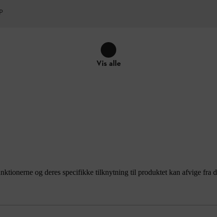
P
Vis alle
unktionerne og deres specifikke tilknytning til produktet kan afvige fr