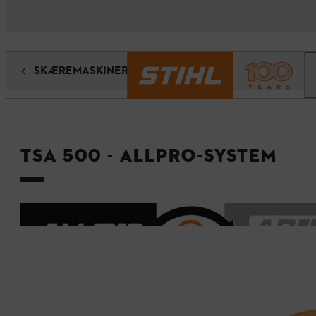
SKÆREMASKINER
TSA 500 - ALLPRO-system