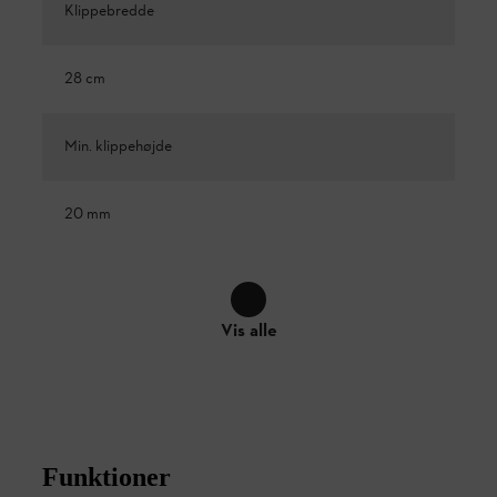
Klippebredde
28 cm
Min. klippehøjde
20 mm
Vis alle
Funktioner