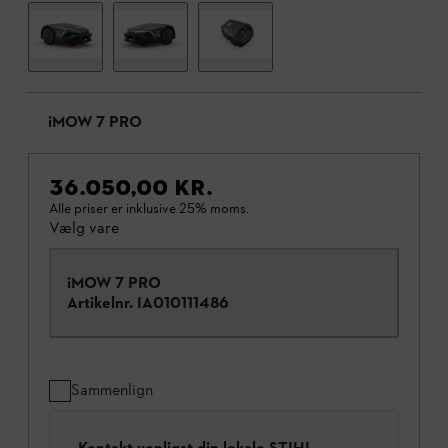
iMOW 7 PRO
36.050,00 KR.
Alle priser er inklusive 25% moms.
Vælg vare
iMOW 7 PRO
Artikelnr.
IA010111486
Sammenlign
Kontakt venligst din lokale STIHL-