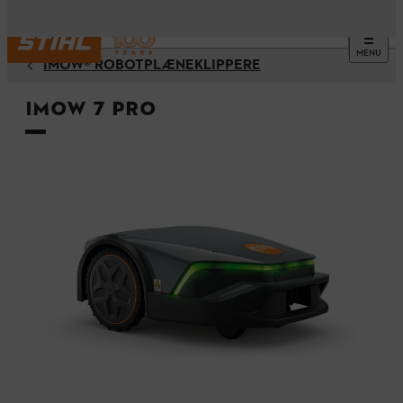
MENU
¡MOW® ROBOTPLÆNEKLIPPERE
iMOW 7 PRO