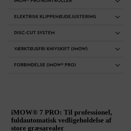
iMOW® PRO-KONTROLLER
ELEKTRISK KLIPPEHØJDEJUSTERING
DISC-CUT SYSTEM
VÆRKTØJSFRI KNIVSKIFT (IMOW)
FORBINDELSE (iMOW® PRO)
iMOW® 7 PRO: Til professionel,
fuldautomatisk vedligeholdelse af
store græsarealer