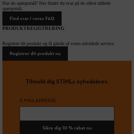
Har du spørgsmål? Her finder du svar på de oftest stillede
spørgsmål.
Find svar i vores FAQ
PRODUKTREGISTRERING
Registrer dit produkt og få glæde af vores udvidede service.
Registrer dit produkt nu
Tilmeld dig STIHLs nyhedsbrev.
E-MAILADRESSE
Sikre dig 10 % rabat nu