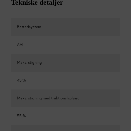
Tekniske detaljer
Batterisystem
AAI
Maks. stigning
45 %
Maks. stigning med traktionshjulsæt
55 %