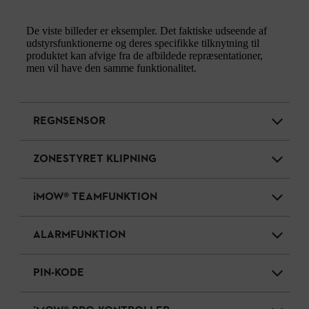
De viste billeder er eksempler. Det faktiske udseende af
udstyrsfunktionerne og deres specifikke tilknytning til
produktet kan afvige fra de afbildede repræsentationer,
men vil have den samme funktionalitet.
REGNSENSOR
ZONESTYRET KLIPNING
iMOW® TEAMFUNKTION
ALARMFUNKTION
PIN-KODE