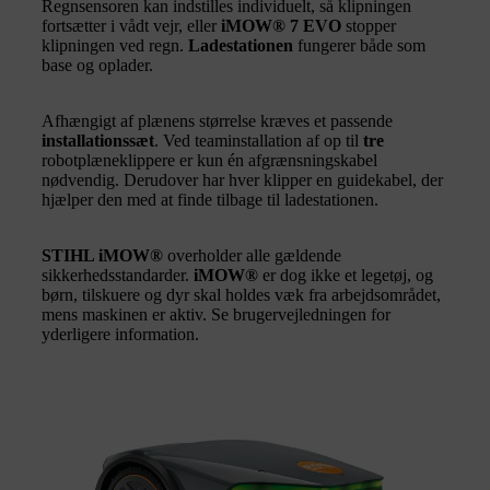
Regnsensoren kan indstilles individuelt, så klipningen
fortsætter i vådt vejr, eller
iMOW® 7 EVO
stopper
klipningen ved regn.
Ladestationen
fungerer både som
base og oplader.
Afhængigt af plænens størrelse kræves et passende
installationssæt
. Ved teaminstallation af op til
tre
robotplæneklippere er kun én afgrænsningskabel
nødvendig. Derudover har hver klipper en guidekabel, der
hjælper den med at finde tilbage til ladestationen.
STIHL iMOW®
overholder alle gældende
sikkerhedsstandarder.
iMOW®
er dog ikke et legetøj, og
børn, tilskuere og dyr skal holdes væk fra arbejdsområdet,
mens maskinen er aktiv. Se brugervejledningen for
yderligere information.