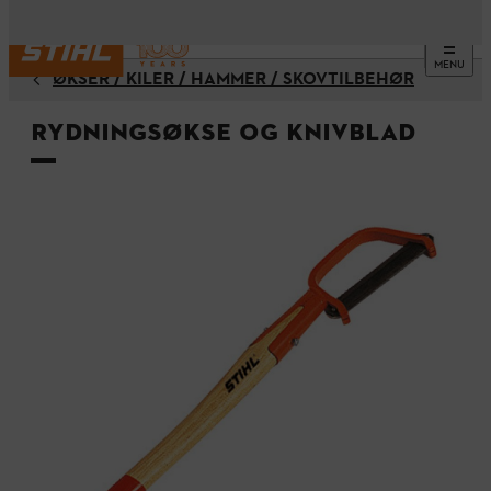
MENU
ØKSER / KILER / HAMMER / SKOVTILBEHØR
Rydningsøkse og knivblad