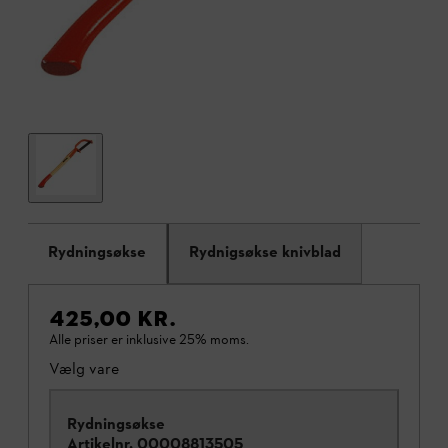
Rydningsøkse
Rydnigsøkse knivblad
425,00 KR.
Alle priser er inklusive 25% moms.
Vælg vare
Rydningsøkse
Artikelnr.
00008813505