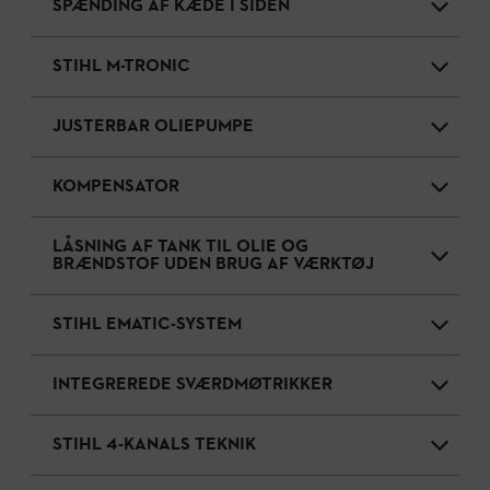
SPÆNDING AF KÆDE I SIDEN
STIHL M-TRONIC
JUSTERBAR OLIEPUMPE
KOMPENSATOR
LÅSNING AF TANK TIL OLIE OG
BRÆNDSTOF UDEN BRUG AF VÆRKTØJ
STIHL EMATIC-SYSTEM
INTEGREREDE SVÆRDMØTRIKKER
STIHL 4-KANALS TEKNIK