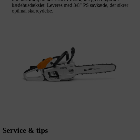
kædehusdækslet. Leveres med 3/8" PS savkæde, der sikrer
optimal skæreydelse.
Service & tips