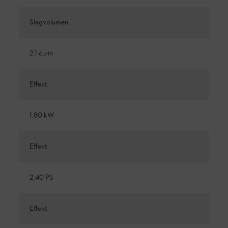
Slagvolumen
2.1 cu-in
Effekt
1.80 kW
Effekt
2.40 PS
Effekt