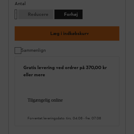
Antal
Reducere
Forhøj
Læg i indkøbskurv
Sammenlign
Gratis levering ved ordrer på 370,00 kr
eller mere
Tilgængelig online
Forventet leveringsdato:
tirs. 04.08
-
fre. 07.08