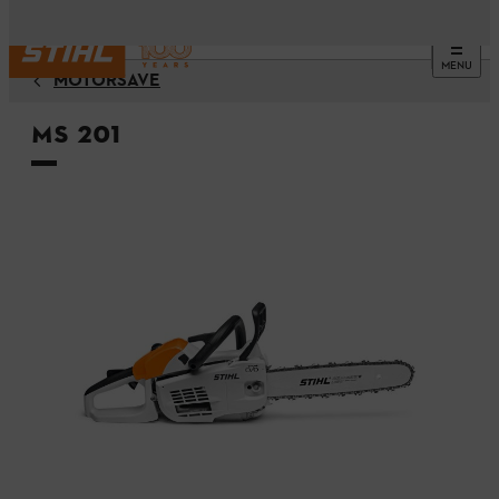
MENU
MOTORSAVE
MS 201