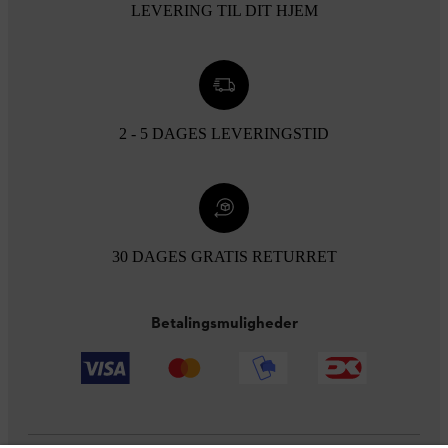
LEVERING TIL DIT HJEM
2 - 5 DAGES LEVERINGSTID
30 DAGES GRATIS RETURRET
Betalingsmuligheder