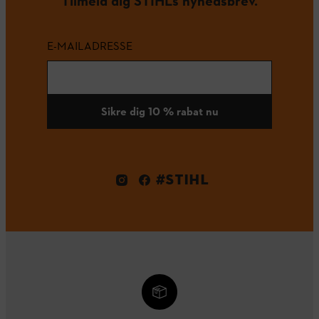
Tilmeld dig STIHLs nyhedsbrev.
E-MAILADRESSE
Sikre dig 10 % rabat nu
#STIHL