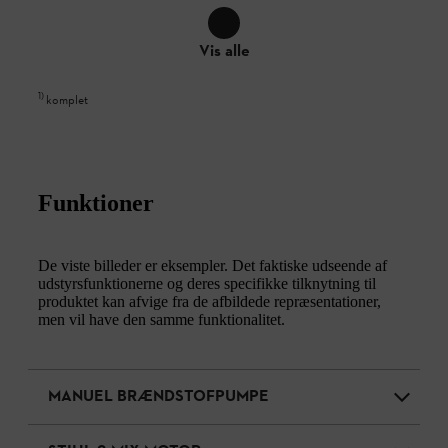
Vis alle
1
)
komplet
Funktioner
De viste billeder er eksempler. Det faktiske udseende af
udstyrsfunktionerne og deres specifikke tilknytning til
produktet kan afvige fra de afbildede repræsentationer,
men vil have den samme funktionalitet.
MANUEL BRÆNDSTOFPUMPE