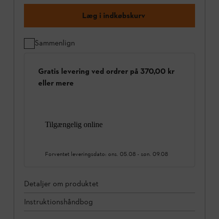
Læg i indkøbskurv
Sammenlign
Gratis levering ved ordrer på 370,00 kr
eller mere
Tilgængelig online
Forventet leveringsdato:
ons. 05.08
-
søn. 09.08
Detaljer om produktet
Instruktionshåndbog