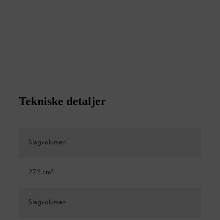
Tekniske detaljer
Slagvolumen
27.2 cm³
Slagvolumen