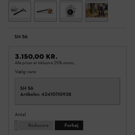
SH 56
3.150,00 KR.
Alle priser er inklusive 25% moms.
Vælg vare
SH 56
Artikelnr.
42410110928
Antal
Reducere
Forhøj