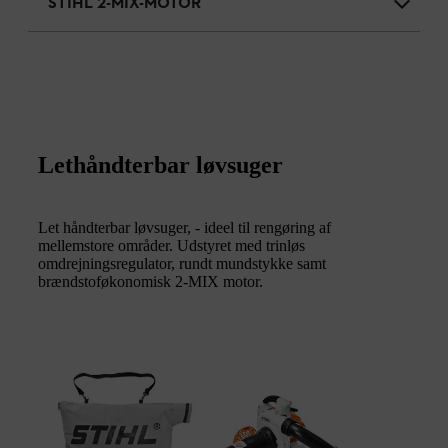
STIHL 2-MIX-MOTOR
Lethåndterbar løvsuger
Let håndterbar løvsuger, - ideel til rengøring af
mellemstore områder. Udstyret med trinløs
omdrejningsregulator, rundt mundstykke samt
brændstoføkonomisk 2-MIX motor.