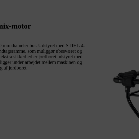
-mix-motor
300 mm diameter bor. Udstyret med STIHL 4-
åndtagsramme, som muliggør ubesværet og
ekstra sikkerhed er jordboret udstyret med
g ligger under arbejdet mellem maskinen og
g af jordboret.