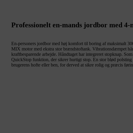
Professionelt en-mands jordbor med 4
En-personers jordbor med høj komfort til boring af maksimalt 
MIX motor med ekstra stor brændstoftank. Vibrationsdæmpet h
kraftbesparende arbejde. Håndtaget har integreret stopknap. Som 
QuickStop funktion, der sikrer hurtigt stop. En stor blød polstin
brugerens hofte eller ben, for derved at sikre rolig og præcis førin