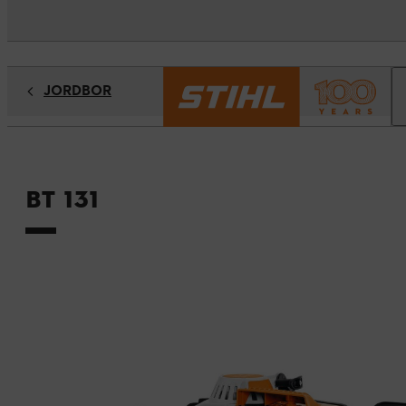
JORDBOR
BT 131