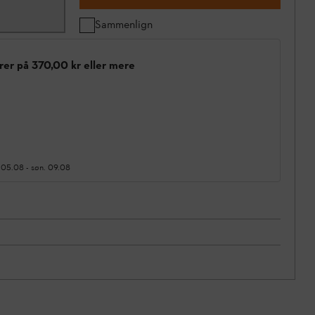
Sammenlign
rer på 370,00 kr eller mere
 05.08
-
søn. 09.08