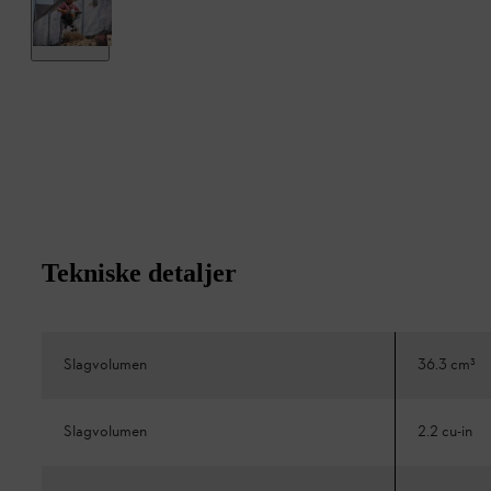
Tekniske detaljer
Slagvolumen
36.3 cm³
Slagvolumen
2.2 cu-in