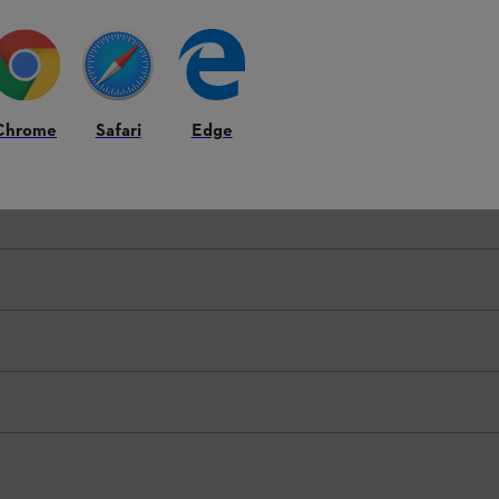
Chrome
Safari
Edge