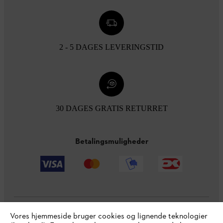
2 - 5 DAGES LEVERINGSTID
30 DAGES GRATIS RETURRET
Betalingsmuligheder
Vores hjemmeside bruger cookies og lignende teknologier
Virksomheden