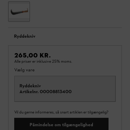
Ryddekniv
265,00 KR.
Alle priser er inklusive 25% moms.
Vælg vare
Ryddekniv
Artikelnr.
00008813400
Vil du gerne informeres, så snart artiklen er tilgængelig?
Påmindelse om tilgængelighed