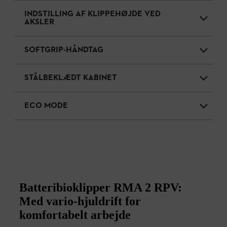
INDSTILLING AF KLIPPEHØJDE VED
AKSLER
SOFTGRIP-HÅNDTAG
STÅLBEKLÆDT KABINET
ECO MODE
Batteribioklipper RMA 2 RPV:
Med vario-hjuldrift for
komfortabelt arbejde