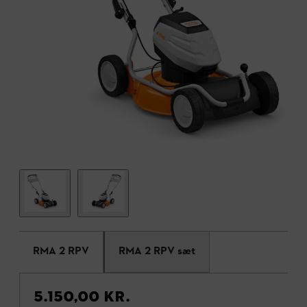
RMA 2 RPV
RMA 2 RPV sæt
5.150,00 KR.