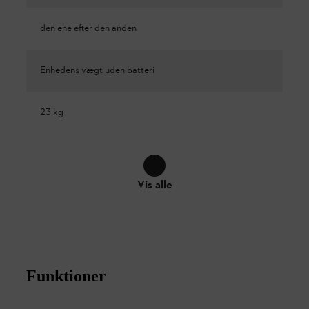
den ene efter den anden
Enhedens vægt uden batteri
23 kg
Vis alle
Funktioner