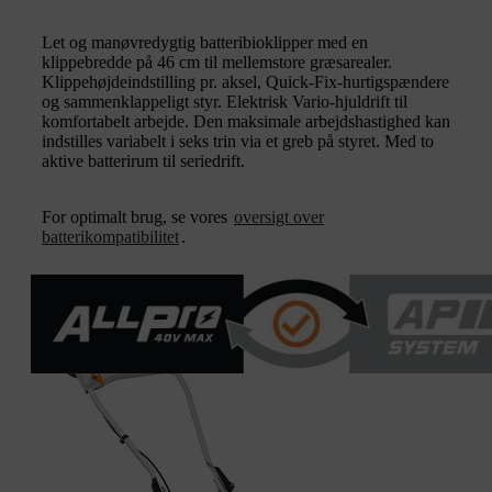
Let og manøvredygtig batteribioklipper med en
klippebredde på 46 cm til mellemstore græsarealer.
Klippehøjdeindstilling pr. aksel, Quick-Fix-hurtigspændere
og sammenklappeligt styr. Elektrisk Vario-hjuldrift til
komfortabelt arbejde. Den maksimale arbejdshastighed kan
indstilles variabelt i seks trin via et greb på styret. Med to
aktive batterirum til seriedrift.
For optimalt brug, se vores
oversigt over
batterikompatibilitet
.