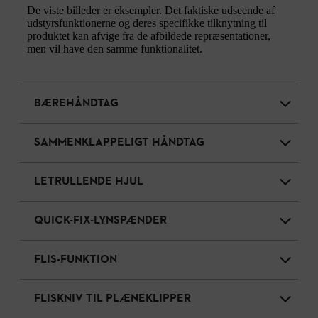
De viste billeder er eksempler. Det faktiske udseende af
udstyrsfunktionerne og deres specifikke tilknytning til
produktet kan afvige fra de afbildede repræsentationer,
men vil have den samme funktionalitet.
BÆREHÅNDTAG
SAMMENKLAPPELIGT HÅNDTAG
LETRULLENDE HJUL
QUICK-FIX-LYNSPÆNDER
FLIS-FUNKTION
FLISKNIV TIL PLÆNEKLIPPER