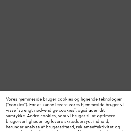
Vores hjemmeside bruger cookies og lignende teknologier
("cookies"). For at kunne levere vores hjemmeside bruger vi
visse "strengt nødvendige cookies", også uden dit
samtykke. Andre cookies, som vi bruger til at optimere
brugervenligheden og levere skræddersyet indhold,
herunder analyse af brugeradfærd, reklameeffektivitet og