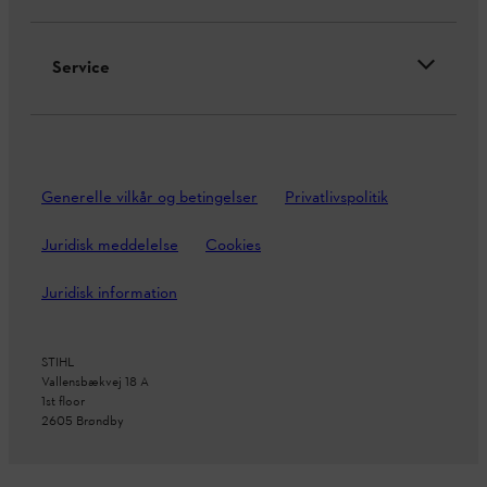
Service
Generelle vilkår og betingelser
Privatlivspolitik
Juridisk meddelelse
Cookies
Juridisk information
STIHL
Vallensbækvej 18 A
1st floor
2605 Brøndby