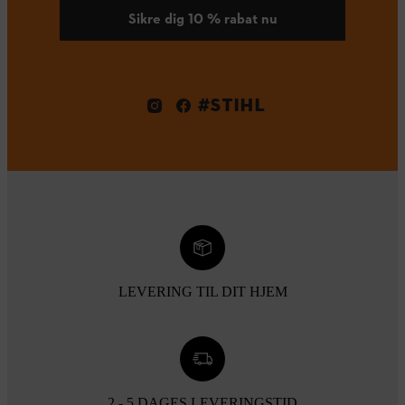
Sikre dig 10 % rabat nu
#STIHL
LEVERING TIL DIT HJEM
2 - 5 DAGES LEVERINGSTID