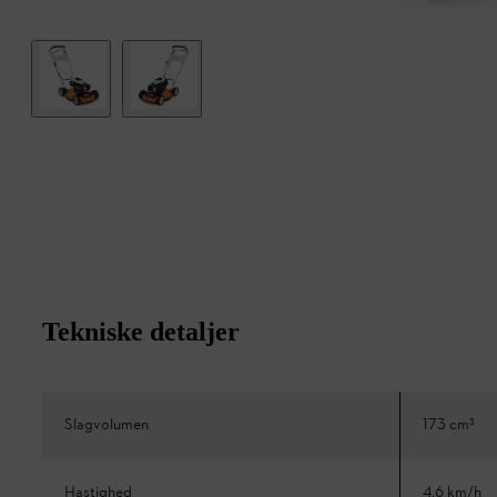
Tekniske detaljer
Slagvolumen
173 cm³
Hastighed
4,6 km/h