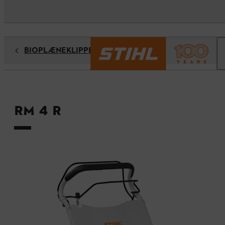
BIOPLÆNEKLIPPERE
RM 4 R