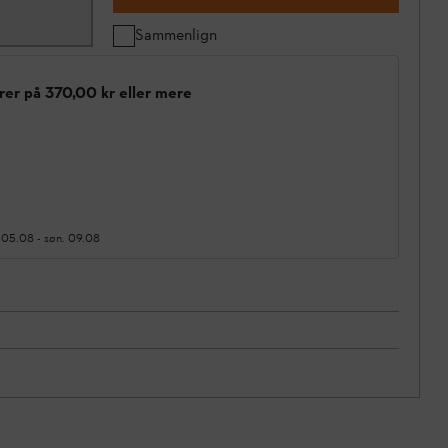
Sammenlign
rer på 370,00 kr eller mere
 05.08
-
søn. 09.08