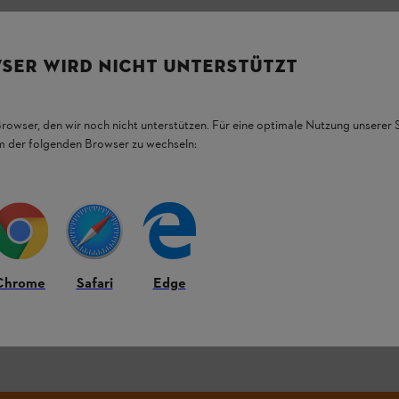
SER WIRD NICHT UNTERSTÜTZT
Browser, den wir noch nicht unterstützen. Für eine optimale Nutzung unserer
em der folgenden Browser zu wechseln:
ter.
Chrome
Safari
Edge