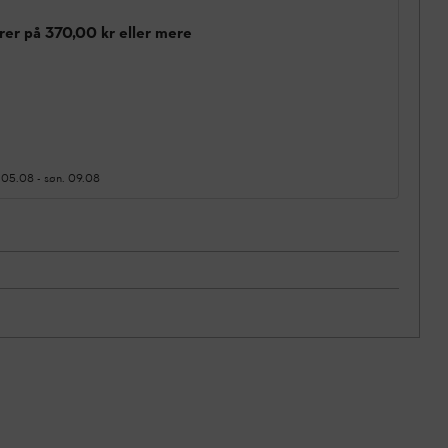
rer på 370,00 kr eller mere
 05.08
-
søn. 09.08