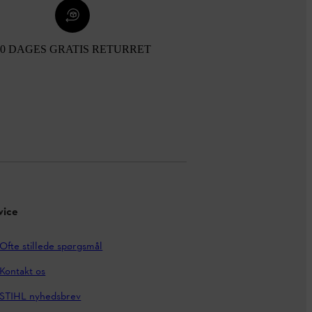
30 DAGES GRATIS RETURRET
vice
Ofte stillede spørgsmål
Kontakt os
STIHL nyhedsbrev