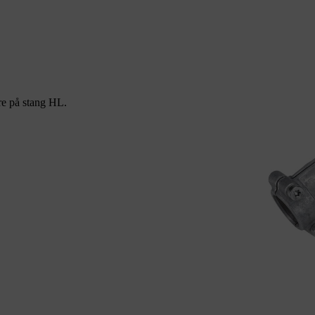
e på stang HL.