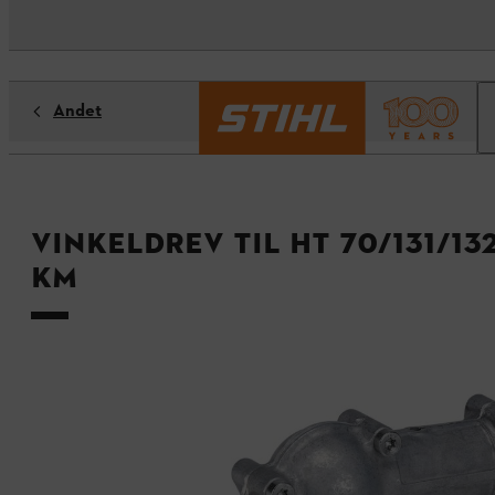
Andet
Vinkeldrev til HT 70/131/13
KM