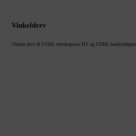
Vinkeldrev
Vinklet drev til STIHL teleskopsave HT og STIHL hækkeklipper