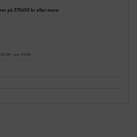
rer på 370,00 kr eller mere
 05.08
-
søn. 09.08