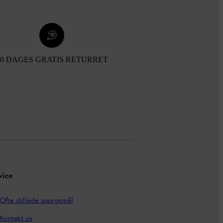
30 DAGES GRATIS RETURRET
vice
Ofte stillede spørgsmål
Kontakt os