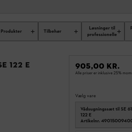
Løsninger til
Produkter
Tilbehør
professionelle
E 122 E
905,00 KR.
Alle priser er inklusive 25% mom
Vælg vare
Vådsugningssæt til SE 61
122 E
Artikelnr.
4901500940