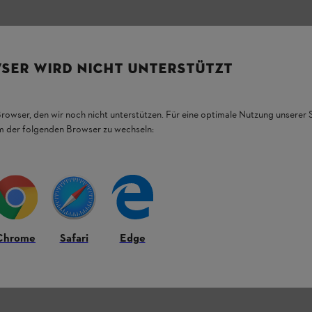
SER WIRD NICHT UNTERSTÜTZT
Browser, den wir noch nicht unterstützen. Für eine optimale Nutzung unserer
em der folgenden Browser zu wechseln:
ter.
Chrome
Safari
Edge