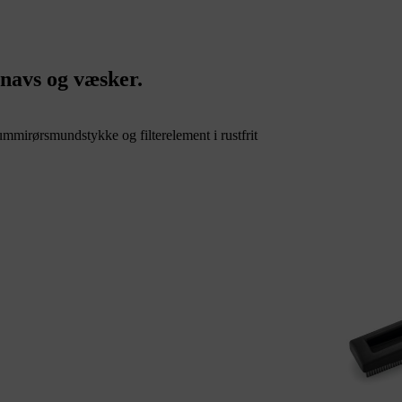
snavs og væsker.
mmirørsmundstykke og filterelement i rustfrit