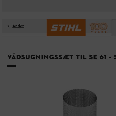
Andet
Vådsugningssæt til SE 61 – S