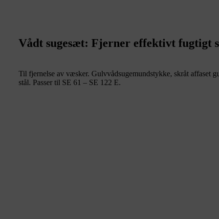
Vådt sugesæt: Fjerner effektivt fugtigt 
Til fjernelse av væsker. Gulvvådsugemundstykke, skråt affaset gu
stål. Passer til SE 61 – SE 122 E.