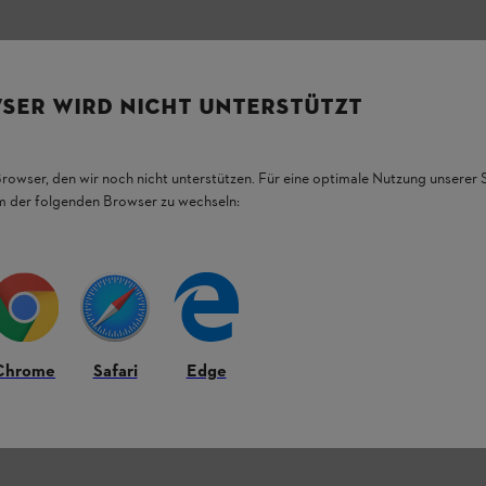
SER WIRD NICHT UNTERSTÜTZT
Browser, den wir noch nicht unterstützen. Für eine optimale Nutzung unserer
em der folgenden Browser zu wechseln:
ter.
Chrome
Safari
Edge