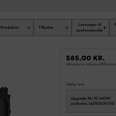
Løsninger til
Produkter
Tilbehør
professionelle
585,00 KR.
Alle priser er inklusive 25% mom
Vælg vare
Upgrade Kit 10 iMOW
Artikelnr.
IA010074710