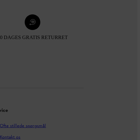
30 DAGES GRATIS RETURRET
vice
Ofte stillede spørgsmål
Kontakt os