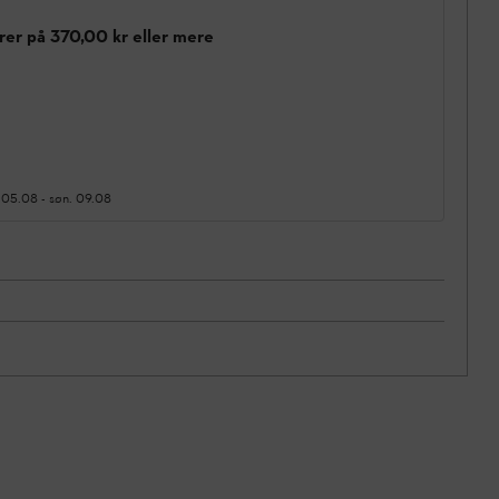
rer på 370,00 kr eller mere
 05.08
-
søn. 09.08