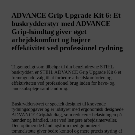
ADVANCE Grip Upgrade Kit 6: Et
buskrydderstyr med ADVANCE
Grip-håndtag giver øget
arbejdskomfort og højere
effektivitet ved professionel rydning
Tilgængeligt som tilbehør til din benzindrevne STIHL
buskrydder, er STIHL ADVANCE Grip Upgrade Kit 6 et
fremragende valg til at forbedre arbejdskomforten og
effektiviteten ved professionel brug inden for have- og
landskabspleje samt landbrug.
Buskrydderstyret er specielt designet til krævende
rydningsopgaver og er udstyret med ergonomisk designede
ADVANCE Grip-håndtag, som reducerer belastningen på
hænder og håndled, især ved længere arbejdsintervaller.
Den optimerede håndtagsform med gummieret
tommelstøtte giver bedre kontrol og mere præcis styring af