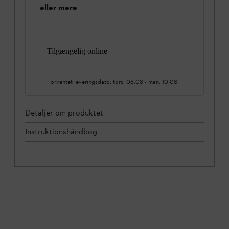
eller mere
Tilgængelig online
Forventet leveringsdato:
tors. 06.08
-
man. 10.08
Detaljer om produktet
Instruktionshåndbog