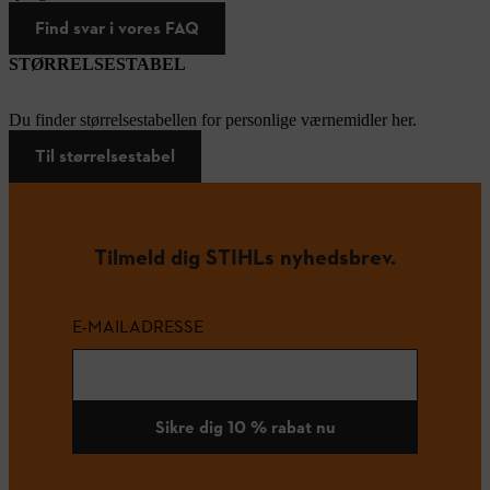
Find svar i vores FAQ
STØRRELSESTABEL
Du finder størrelsestabellen for personlige værnemidler her.
Til størrelsestabel
Tilmeld dig STIHLs nyhedsbrev.
E-MAILADRESSE
Sikre dig 10 % rabat nu