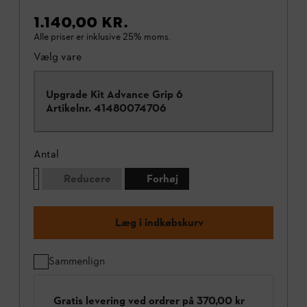
1.140,00 KR.
Alle priser er inklusive 25% moms.
Vælg vare
Upgrade Kit Advance Grip 6
Artikelnr.
41480074706
Antal
Reducere
Forhøj
Læg i indkøbskurv
Sammenlign
Gratis levering ved ordrer på 370,00 kr