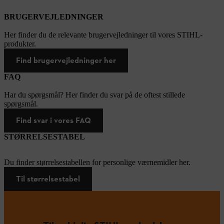
BRUGERVEJLEDNINGER
Her finder du de relevante brugervejledninger til vores STIHL-
produkter.
Find brugervejledninger her
FAQ
Har du spørgsmål? Her finder du svar på de oftest stillede
spørgsmål.
Find svar i vores FAQ
STØRRELSESTABEL
Du finder størrelsestabellen for personlige værnemidler her.
Til størrelsestabel