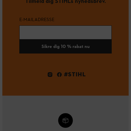
Tilmeld dig STIHLs nyhedsbrev.
E-MAILADRESSE
Sikre dig 10 % rabat nu
#STIHL