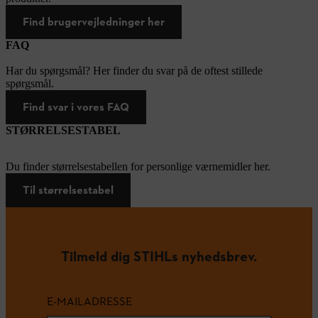
Find brugervejledninger her
FAQ
Har du spørgsmål? Her finder du svar på de oftest stillede
spørgsmål.
Find svar i vores FAQ
STØRRELSESTABEL
Du finder størrelsestabellen for personlige værnemidler her.
Til størrelsestabel
Tilmeld dig STIHLs nyhedsbrev.
E-MAILADRESSE