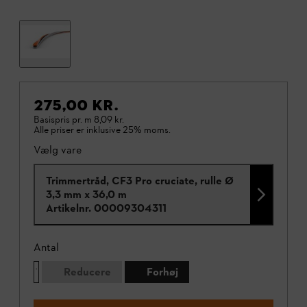
275,00 KR.
Basispris pr. m
8,09 kr.
Alle priser er inklusive 25% moms.
Vælg vare
Trimmertråd, CF3 Pro cruciate, rulle Ø
3,3 mm x 36,0 m
Artikelnr.
00009304311
Antal
Reducere
Forhøj