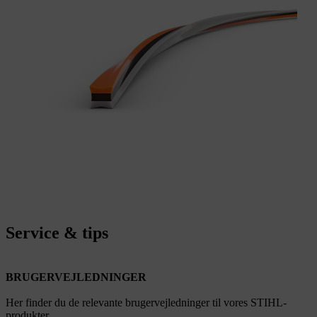
Service & tips
BRUGERVEJLEDNINGER
Her finder du de relevante brugervejledninger til vores STIHL-
produkter.