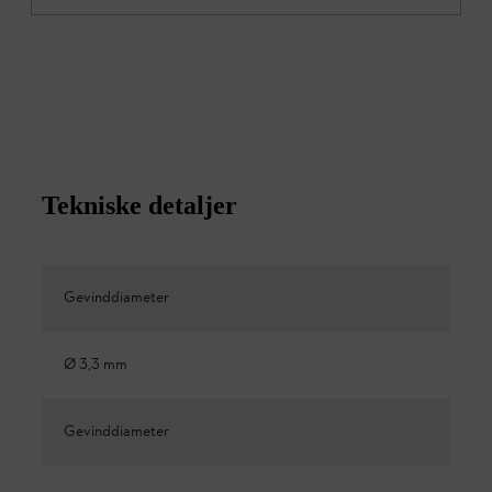
Tekniske detaljer
Gevinddiameter
Ø 3,3 mm
Gevinddiameter