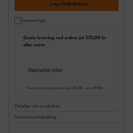
Læg i indkøbskurv
Sammenlign
Gratis levering ved ordrer på 370,00 kr
eller mere
Tilgængelig online
Forventet leveringsdato:
ons. 05.08
-
søn. 09.08
Detaljer om produktet
Instruktionshåndbog