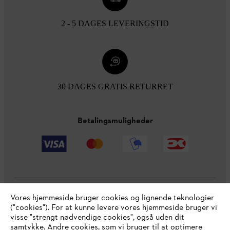
2 - 5 DAGES LEVERINGSTID
30 DAGES GRATIS RETURRET
Betalingsmuligheder
Vores hjemmeside bruger cookies og lignende teknologier
Virksomheden
("cookies"). For at kunne levere vores hjemmeside bruger vi
visse "strengt nødvendige cookies", også uden dit
samtykke. Andre cookies, som vi bruger til at optimere