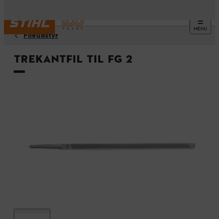
MENU
Fileudstyr
Trekantfil til FG 2