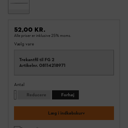
52,00 KR.
Alle priser er inklusive 25% moms.
Vælg vare
Trekantfil til FG 2
Artikelnr.
08114218971
Antal
Reducere
Forhøj
Læg i indkøbskurv