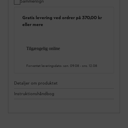
Sammenlign
Gratis levering ved ordrer på 370,00 kr
eller mere
Tilgængelig online
Forventet leveringsdato:
søn. 09.08
-
ons. 12.08
Detaljer om produktet
Instruktionshåndbog