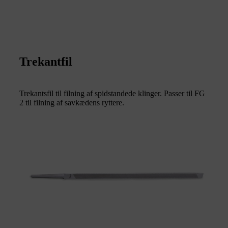
Trekantfil
Trekantsfil til filning af spidstandede klinger. Passer til FG
2 til filning af savkædens ryttere.