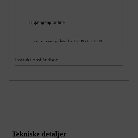
Tilgængelig online
Forventet leveringsdato:
fre. 07.08
-
tirs. 11.08
Instruktionshåndbog
Tekniske detaljer