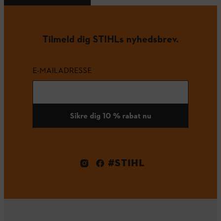
Tilmeld dig STIHLs nyhedsbrev.
E-MAILADRESSE
Sikre dig 10 % rabat nu
#STIHL