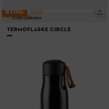
MENU
STIHL Collection
Termoflaske CIRCLE