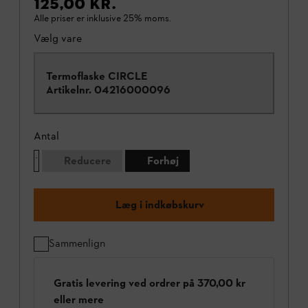
125,00 KR.
Alle priser er inklusive 25% moms.
Vælg vare
Termoflaske CIRCLE
Artikelnr.
04216000096
Antal
Reducere
Forhøj
Læg i indkøbskurv
Sammenlign
Gratis levering ved ordrer på 370,00 kr
eller mere