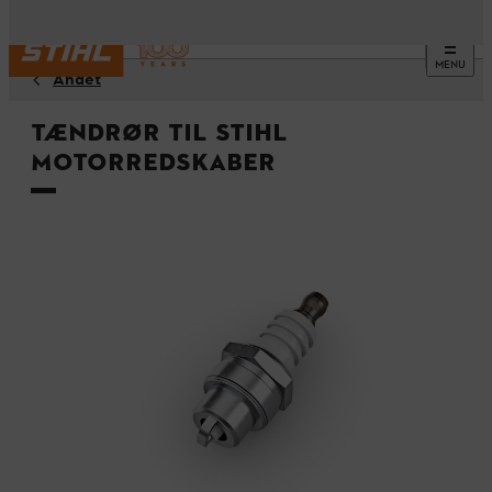
MENU
Andet
Tændrør til STIHL
motorredskaber