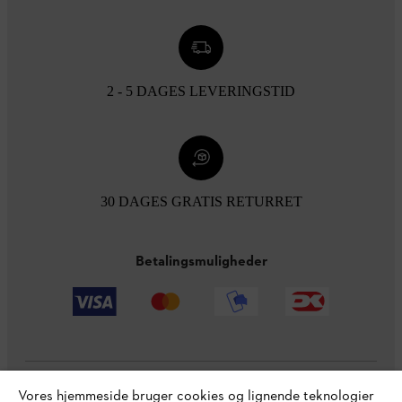
2 - 5 DAGES LEVERINGSTID
30 DAGES GRATIS RETURRET
Betalingsmuligheder
Vores hjemmeside bruger cookies og lignende teknologier
Virksomheden