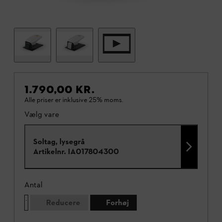
1.790,00 KR.
Alle priser er inklusive 25% moms.
Vælg vare
Soltag, lysegrå
Artikelnr.
IA017804300
Antal
Reducere
Forhøj