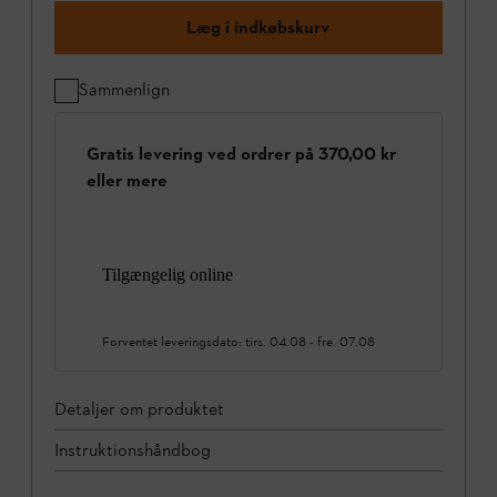
Læg i indkøbskurv
Sammenlign
Gratis levering ved ordrer på 370,00 kr
eller mere
Tilgængelig online
Forventet leveringsdato:
tirs. 04.08
-
fre. 07.08
Detaljer om produktet
Instruktionshåndbog