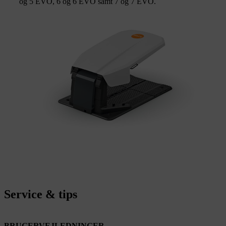
og 5 EVO, 6 og 6 EVO samt 7 og 7 EVO.
Service & tips
BRUGERVEJLEDNINGER