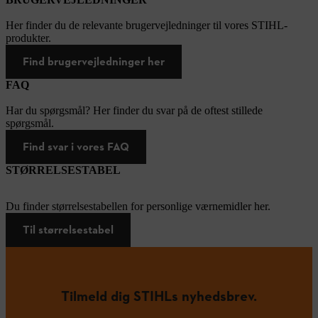
Her finder du de relevante brugervejledninger til vores STIHL-
produkter.
Find brugervejledninger her
FAQ
Har du spørgsmål? Her finder du svar på de oftest stillede
spørgsmål.
Find svar i vores FAQ
STØRRELSESTABEL
Du finder størrelsestabellen for personlige værnemidler her.
Til størrelsestabel
Tilmeld dig STIHLs nyhedsbrev.