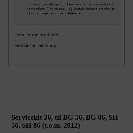
Du kan købe dette produkt hos en af vores mange lokale
forhandlere. Find en butik, og kontakt forhandleren for at
få oplysninger om tilgængeligheden.
Detaljer om produktet
Instruktionshåndbog
Servicekit 36, til BG 56, BG 86, SH
56, SH 86 (t.o.m. 2012)