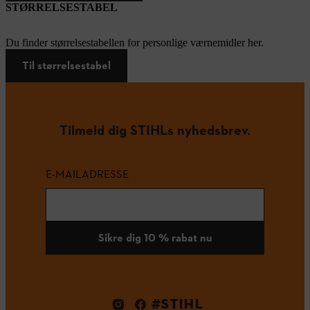
STØRRELSESTABEL
Du finder størrelsestabellen for personlige værnemidler her.
Til størrelsestabel
Tilmeld dig STIHLs nyhedsbrev.
E-MAILADRESSE
Sikre dig 10 % rabat nu
#STIHL