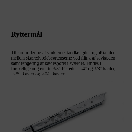
Ryttermål
Til kontrollering af vinklerne, tandlængden og afstanden
mellem skæredybdebegrænserne ved filing af savkæden
samt rengøring af kædesporet i sværdet. Findes i
forskellige udgaver til 3/8" P kæder, 1/4" og 3/8" kæder,
.325" kæder og .404" kæder.