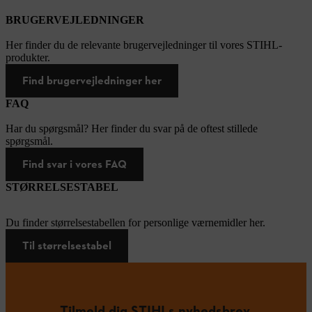
BRUGERVEJLEDNINGER
Her finder du de relevante brugervejledninger til vores STIHL-
produkter.
Find brugervejledninger her
FAQ
Har du spørgsmål? Her finder du svar på de oftest stillede
spørgsmål.
Find svar i vores FAQ
STØRRELSESTABEL
Du finder størrelsestabellen for personlige værnemidler her.
Til størrelsestabel
Tilmeld dig STIHLs nyhedsbrev.