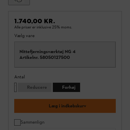
1.740,00 KR.
Alle priser er inklusive 25% moms.
Vælg vare
Nittefjerningsværktøj NG 4
Artikelnr.
58050127500
Antal
Reducere
Forhøj
Læg i indkøbskurv
Sammenlign