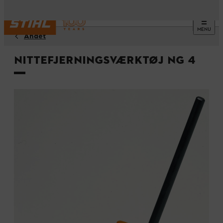
MENU
Andet
Nittefjerningsværktøj NG 4