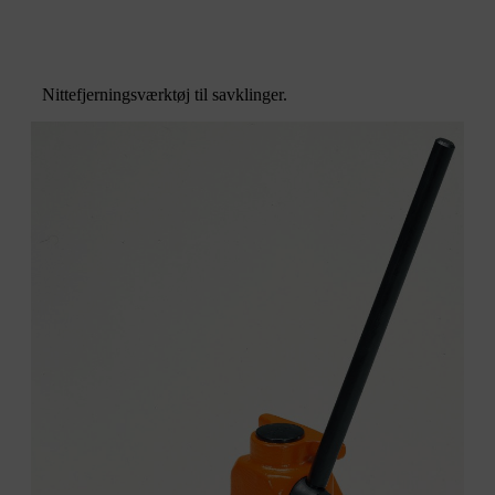
Nittefjerningsværktøj til savklinger.