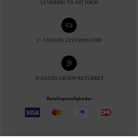
LEVERING TIL DIT HJEM
2 - 5 DAGES LEVERINGSTID
30 DAGES GRATIS RETURRET
Betalingsmuligheder