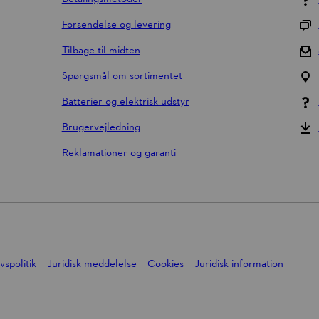
Forsendelse og levering
Tilbage til midten
Spørgsmål om sortimentet
Batterier og elektrisk udstyr
Brugervejledning
Reklamationer og garanti
ivspolitik
Juridisk meddelelse
Cookies
Juridisk information