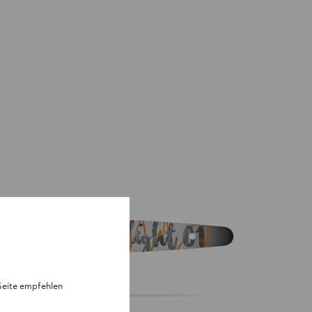
 Seite empfehlen