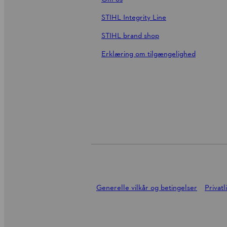
STIHL Integrity Line
STIHL brand shop
Erklæring om tilgængelighed
Generelle vilkår og betingelser
Privatl