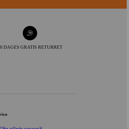
30 DAGES GRATIS RETURRET
vice
Ofte stillede spørgsmål