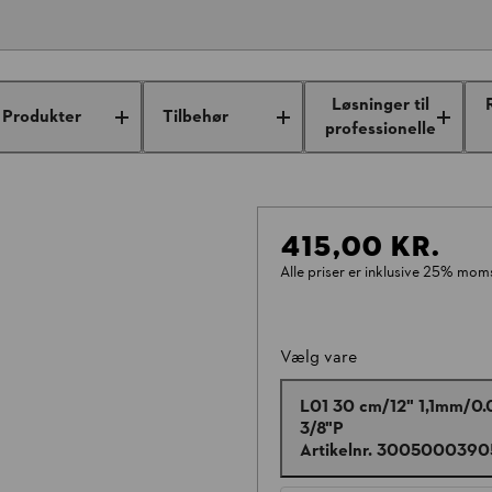
Løsninger til
Produkter
Tilbehør
professionelle
415,00 KR.
Alle priser er inklusive 25% mom
Vælg vare
L01 30 cm/12" 1,1mm/0
3/8"P
Artikelnr.
3005000390