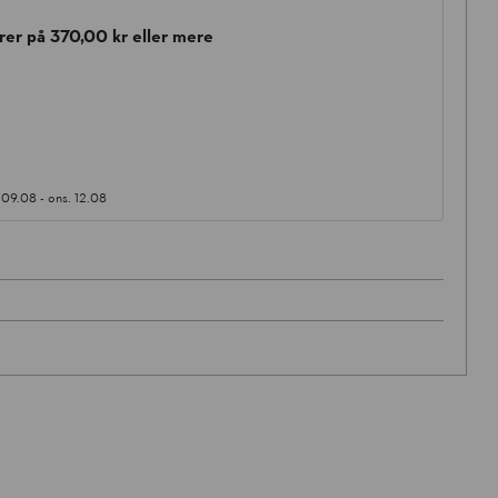
rer på 370,00 kr eller mere
 09.08
-
ons. 12.08