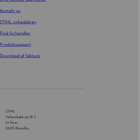
Kontakt os
STIHL nyhedsbrev
Find forhandler
Produktsupport
Download af faktura
STIHL
Vallensbækvej 18 A
1st floor
2605 Brøndby