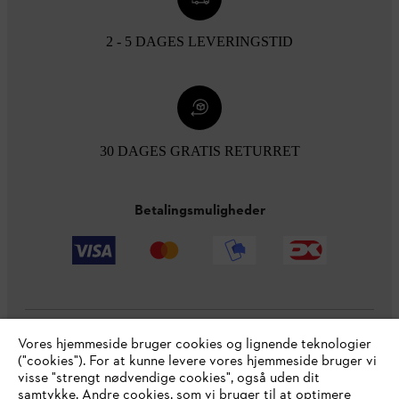
2 - 5 DAGES LEVERINGSTID
30 DAGES GRATIS RETURRET
Betalingsmuligheder
Vores hjemmeside bruger cookies og lignende teknologier
Virksomheden
("cookies"). For at kunne levere vores hjemmeside bruger vi
visse "strengt nødvendige cookies", også uden dit
samtykke. Andre cookies, som vi bruger til at optimere