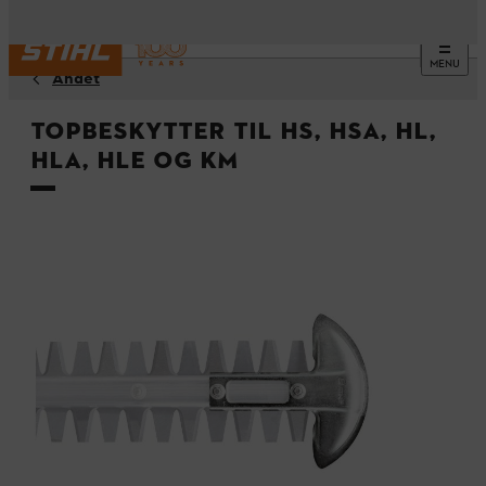
MENU
Andet
Topbeskytter til HS, HSA, HL,
HLA, HLE og KM