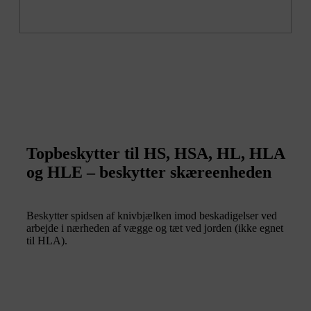
Topbeskytter til HS, HSA, HL, HLA
og HLE – beskytter skæreenheden
Beskytter spidsen af knivbjælken imod beskadigelser ved
arbejde i nærheden af vægge og tæt ved jorden (ikke egnet
til HLA).