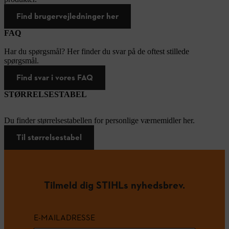
Find brugervejledninger her
FAQ
Har du spørgsmål? Her finder du svar på de oftest stillede
spørgsmål.
Find svar i vores FAQ
STØRRELSESTABEL
Du finder størrelsestabellen for personlige værnemidler her.
Til størrelsestabel
Tilmeld dig STIHLs nyhedsbrev.
E-MAILADRESSE