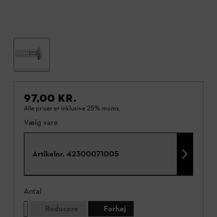
97,00 KR.
Alle priser er inklusive 25% moms.
Vælg vare
Artikelnr.
42300071005
Antal
Reducere
Forhøj