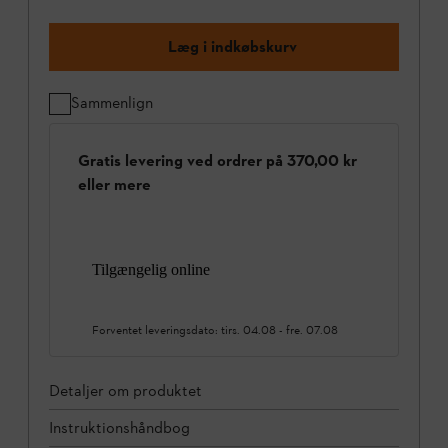
Læg i indkøbskurv
Sammenlign
Gratis levering ved ordrer på 370,00 kr
eller mere
Tilgængelig online
Forventet leveringsdato:
tirs. 04.08
-
fre. 07.08
Detaljer om produktet
Instruktionshåndbog