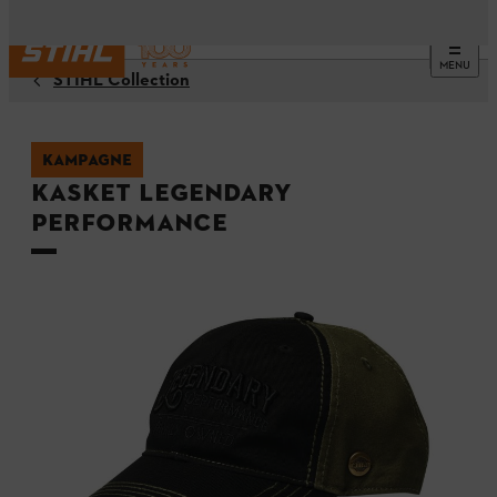
MENU
STIHL Collection
KAMPAGNE
Kasket LEGENDARY
PERFORMANCE