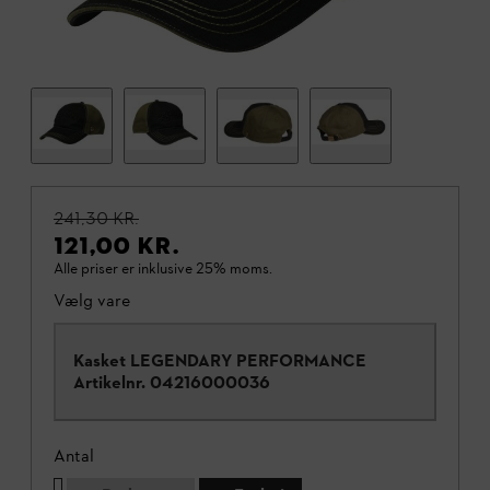
241,30 KR.
121,00 KR.
Alle priser er inklusive 25% moms.
Vælg vare
Kasket LEGENDARY PERFORMANCE
Artikelnr.
04216000036
Antal