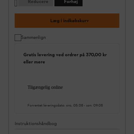
Reducere
Forhøj
Læg i indkøbskurv
Sammenlign
Gratis levering ved ordrer på 370,00 kr
eller mere
Tilgængelig online
Forventet leveringsdato:
ons. 05.08
-
søn. 09.08
Instruktionshåndbog