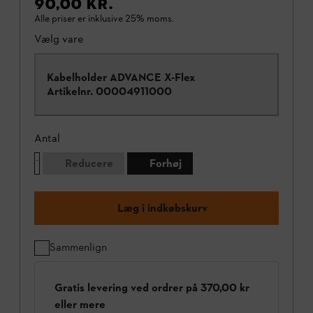
90,00 KR.
Alle priser er inklusive 25% moms.
Vælg vare
Kabelholder ADVANCE X-Flex
Artikelnr.
00004911000
Antal
Reducere
Forhøj
Læg i indkøbskurv
Sammenlign
Gratis levering ved ordrer på 370,00 kr
eller mere