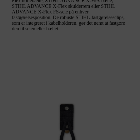
Flex hoftebælte, STIHL ADVANCE X-Flex bælte,
STIHL ADVANCE X-Flex skulderrem eller STIHL
ADVANCE X-Flex FS-sele på enhver
fastgørelsesposition. De robuste STIHL-fastgørelsesclips,
som er integreret i kabelholderen, gør det nemt at fastgøre
den til selen eller bæltet.