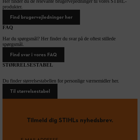
Her finder du de relevante brugervejledninger til vores STIHL-
produkter.
Find brugervejledninger her
FAQ
Har du spørgsmål? Her finder du svar på de oftest stillede
spørgsmål.
Find svar i vores FAQ
STØRRELSESTABEL
Du finder størrelsestabellen for personlige værnemidler her.
Til størrelsestabel
Tilmeld dig STIHLs nyhedsbrev.
E-MAILADRESSE