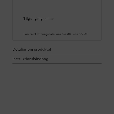
Tilgængelig online
Forventet leveringsdato:
ons. 05.08
-
søn. 09.08
Detaljer om produktet
Instruktionshåndbog