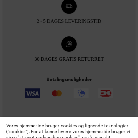
2 - 5 DAGES LEVERINGSTID
30 DAGES GRATIS RETURRET
Betalingsmuligheder
Vores hjemmeside bruger cookies og lignende teknologier
Virksomheden
("cookies"). For at kunne levere vores hjemmeside bruger vi
visse "strengt nødvendige cookies", også uden dit