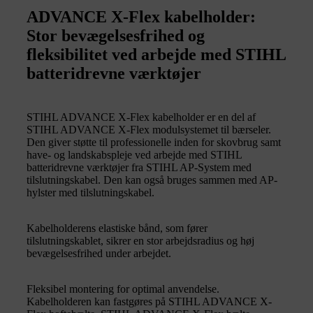
ADVANCE X-Flex kabelholder:
Stor bevægelsesfrihed og
fleksibilitet ved arbejde med STIHL
batteridrevne værktøjer
STIHL ADVANCE X-Flex kabelholder er en del af
STIHL ADVANCE X-Flex modulsystemet til bærseler.
Den giver støtte til professionelle inden for skovbrug samt
have- og landskabspleje ved arbejde med STIHL
batteridrevne værktøjer fra STIHL AP-System med
tilslutningskabel. Den kan også bruges sammen med AP-
hylster med tilslutningskabel.
Kabelholderens elastiske bånd, som fører
tilslutningskablet, sikrer en stor arbejdsradius og høj
bevægelsesfrihed under arbejdet.
Fleksibel montering for optimal anvendelse.
Kabelholderen kan fastgøres på STIHL ADVANCE X-