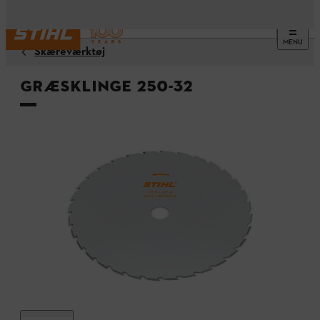
MENU
Skæreværktøj
Græsklinge 250-32