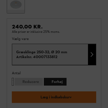
240,00 KR.
Alle priser er inklusive 25% moms.
Vælg vare
Græsklinge 250-32, Ø 20 mm
Artikelnr.
40007133812
Antal
Reducere
Forhøj
Læg i indkøbskurv