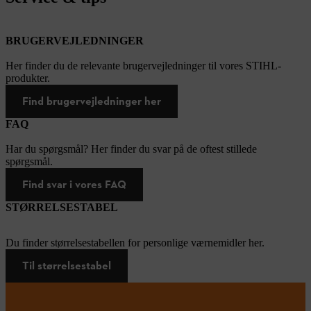
BRUGERVEJLEDNINGER
Her finder du de relevante brugervejledninger til vores STIHL-
produkter.
Find brugervejledninger her
FAQ
Har du spørgsmål? Her finder du svar på de oftest stillede
spørgsmål.
Find svar i vores FAQ
STØRRELSESTABEL
Du finder størrelsestabellen for personlige værnemidler her.
Til størrelsestabel