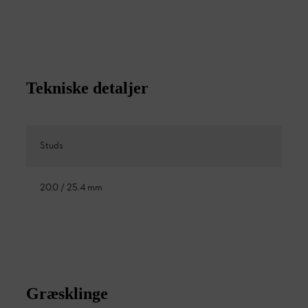
Tekniske detaljer
Studs
20.0 / 25.4 mm
Græsklinge